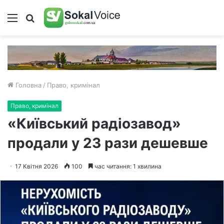
Меню
Пошук
Головна
/
Право, кримінал
Право, кримінал
«Київський радіозавод»
продали у 23 рази дешевше
17 Квітня 2026
100
час читання: 1 хвилина