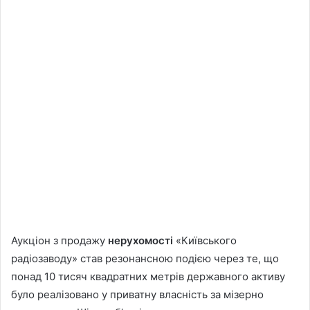
Аукціон з продажу
нерухомості
«Київського
радіозаводу» став резонансною подією через те, що
понад 10 тисяч квадратних метрів державного активу
було реалізовано у приватну власність за мізерно