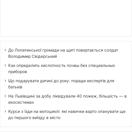
До Лопатинської громади на щиті повертається солдат
Володимир Свідерський
Как определить кислотность почвы без специальных
приборов
Що подарувати дитині до року: поради експертів для
батьків
На Львівщині за добу ліквідували 40 пожеж, більшість — в
екосистемах
Курси з їзди на мотоциклі: які навички варто опанувати ще
до першого виїзду в місто