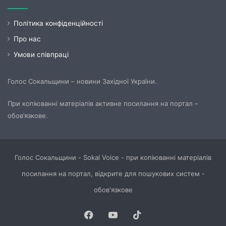
Політика конфіденційності
Про нас
Умови співпраці
Голос Сокальщини – новини Західної України.
При копіюванні матеріалів активне посилання на портал –
обов’язкове.
Голос Сокальщини - Sokal Voice - при копіюванні матеріалів
посилання на портал, відкрите для пошукових систем -
обов'язкове
Facebook
YouTube
TikTok