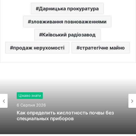
Дарницька прокуратура
зловживання повноваженнями
Київський радіозавод
продаж нерухомості
стратегічне майно
Цікаво знати
6 Серпня 2026
Как определить кислотность почвы без
специальных приборов