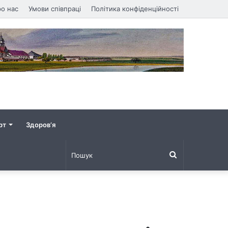
о нас
Умови співпраці
Політика конфіденційності
рт
Здоров’я
Пошук