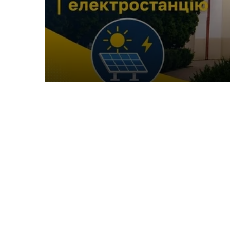
сонячну електроста