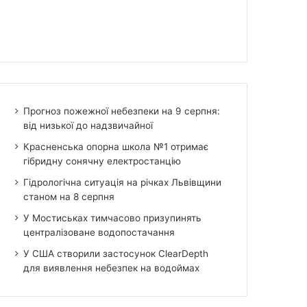
Прогноз пожежної небезпеки на 9 серпня:
від низької до надзвичайної
Красненська опорна школа №1 отримає
гібридну сонячну електростанцію
Гідрологічна ситуація на річках Львівщини
станом на 8 серпня
У Мостиськах тимчасово призупинять
централізоване водопостачання
У США створили застосунок ClearDepth
для виявлення небезпек на водоймах