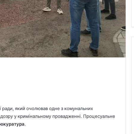
 ради, який очолював одне з комунальних
підозру у кримінальному провадженні. Процесуальне
рокуратура
.