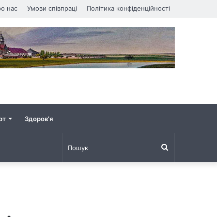
о нас
Умови співпраці
Політика конфіденційності
рт
Здоров’я
Пошук