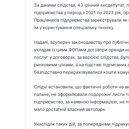
За даними слідства, 43-річний ексдепутат,
підприємства у період з 2021 по 2023 рік, 
Працівників підприємства зареєстрували як
їм у користування спеціальну техніку.
Надалі, всупереч законодавству про публічн
укладав із цими ФОПами договори оренди нав
послуг у договорах, за версією слідства, бу
ринковими цінами, а на підставі підписаних 
безпідставно перераховувалися кошти кому
Слідчі встановили, що фактичні роботи не в
пальне, не оформлювали подорожні листи та
підприємство, за наявною інформацією, не п
мало достатній власний автопарк.
Унаслідок таких дій, за попередніми підра