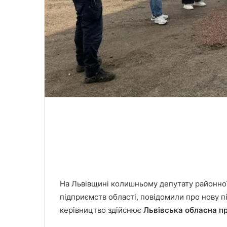
На Львівщині колишньому депутату районної
підприємств області, повідомили про нову 
керівництво здійснює
Львівська обласна п