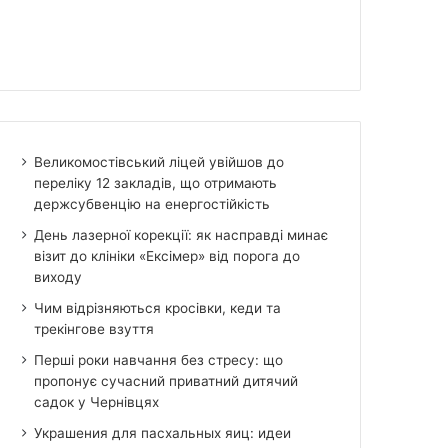
Великомостівський ліцей увійшов до
переліку 12 закладів, що отримають
держсубвенцію на енергостійкість
День лазерної корекції: як насправді минає
візит до клініки «Ексімер» від порога до
виходу
Чим відрізняються кросівки, кеди та
трекінгове взуття
Перші роки навчання без стресу: що
пропонує сучасний приватний дитячий
садок у Чернівцях
Украшения для пасхальных яиц: идеи