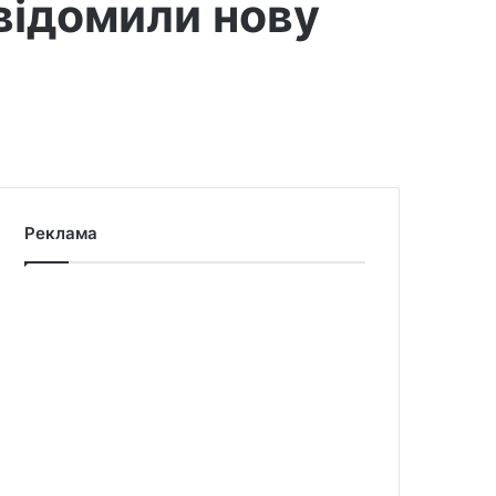
відомили нову
Реклама