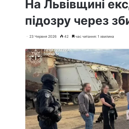
На Львівщині ек
підозру через зб
23 Червня 2026
42
час читання: 1 хвилина