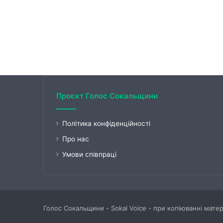
Проєкт Голос Сокальщини
Політика конфіденційності
Про нас
Умови співпраці
Голос Сокальщини - Sokal Voice - при копіюванні мате