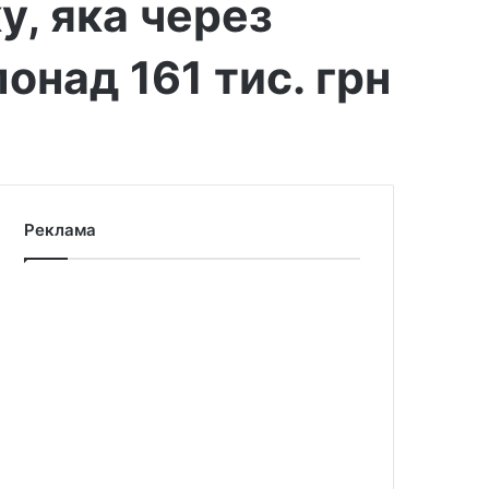
у, яка через
онад 161 тис. грн
Реклама