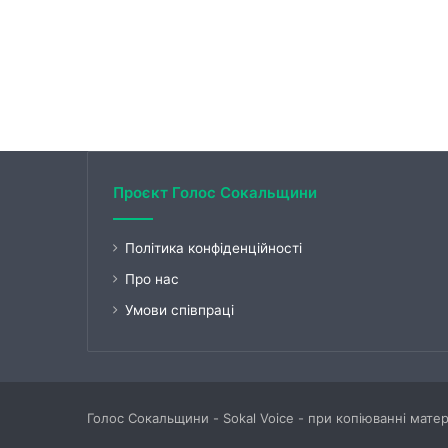
Проєкт Голос Сокальщини
Політика конфіденційності
Про нас
Умови співпраці
Голос Сокальщини - Sokal Voice - при копіюванні мате