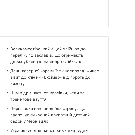
Великомостівський ліцей увійшов до
переліку 12 закладів, що отримають
держсубвенцію на енергостійкість
День лазерної корекції: як насправді минає
візит до клініки «Ексімер» від порога до
виходу
Чим відрізняються кросівки, кеди та
трекінгове взуття
Перші роки навчання без стресу: що
пропонує сучасний приватний дитячий
садок у Чернівцях
Украшения для пасхальных яиц: идеи