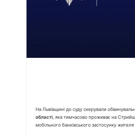
На Львівщині до суду скерували обвинувал
області
, яка тимчасово проживає на Стрийщи
мобільного банківського застосунку жителя