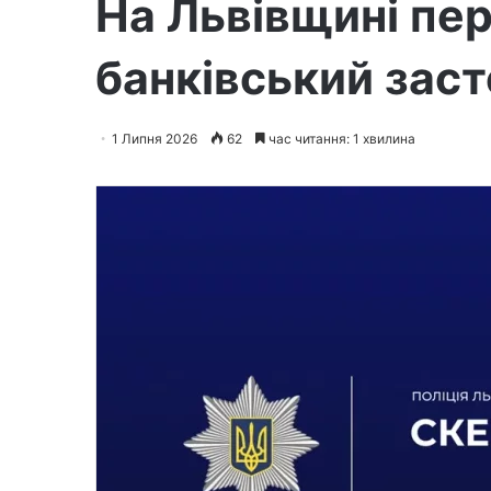
На Львівщині пер
банківський заст
1 Липня 2026
62
час читання: 1 хвилина