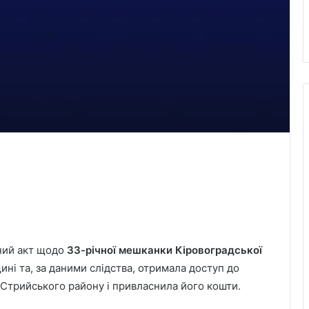
ьний акт щодо
33-річної мешканки Кіровоградської
ні та, за даними слідства, отримала доступ до
 Стрийського району і привласнила його кошти.