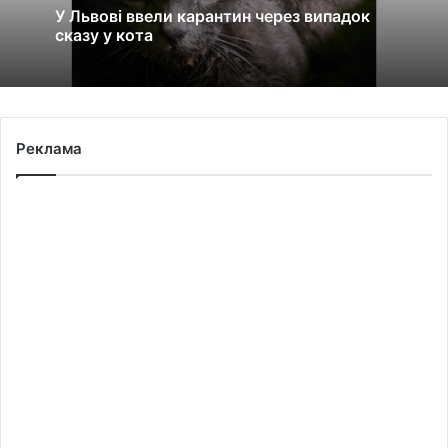
У Львові ввели карантин через випадок
сказу у кота
Реклама