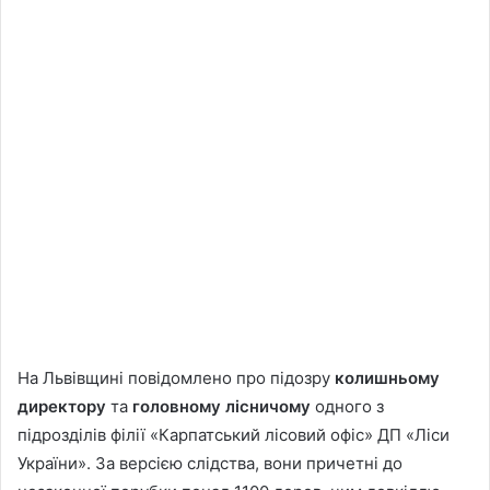
На Львівщині повідомлено про підозру
колишньому
директору
та
головному лісничому
одного з
підрозділів філії «Карпатський лісовий офіс» ДП «Ліси
України». За версією слідства, вони причетні до