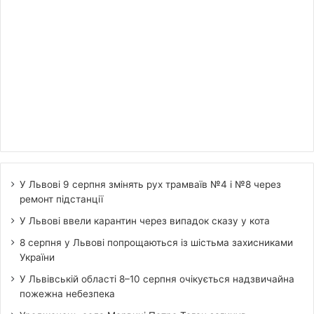
У Львові 9 серпня змінять рух трамваїв №4 і №8 через
ремонт підстанції
У Львові ввели карантин через випадок сказу у кота
8 серпня у Львові попрощаються із шістьма захисниками
України
У Львівській області 8–10 серпня очікується надзвичайна
пожежна небезпека