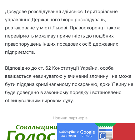
Досудове розслідування здійснює Територіальне
управління Державного бюро розслідувань,
розташоване у місті Львові. Правоохоронці також
перевіряють можливу причетність до подібних
правопорушень інших посадових осіб державних
підприємств.
Відповідно до ст. 62 Конституції України, особа
вважається невинуватою у вчиненні злочину і не може
бути піддана кримінальному покаранню, доки її вину не
буде доведено в законному порядку і встановлено
обвинувальним вироком суду.
Новини партнерів