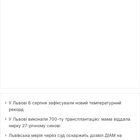
У Львові 6 серпня зафіксували новий температурний
рекорд
У Львові виконали 700-ту трансплантацію: мама віддала
нирку 27-річному синові
Львівська мерія через суд оскаржить дозвіл ДІАМ на