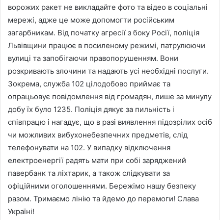
ворожих ракет не викладайте фото та відео в соціальні
мережі, адже це може допомогти російським
загарбникам. Від початку агресії з боку Росії, поліція
Львівщини працює в посиленому режимі, патрулюючи
вулиці та запобігаючи правопорушенням. Вони
розкривають злочини та надають усі необхідні послуги.
Зокрема, служба 102 цілодобово приймає та
опрацьовує повідомлення від громадян, лише за минулу
добу їх було 1235. Поліція дякує за пильність і
співпрацю і нагадує, що в разі виявлення підозрілих осіб
чи можливих вибухонебезпечних предметів, слід
телефонувати на 102. У випадку відключення
електроенергії радять мати при собі заряджений
павербанк та ліхтарик, а також слідкувати за
офіційними оголошеннями. Бережімо нашу безпеку
разом. Тримаємо лінію та йдемо до перемоги! Слава
Україні!