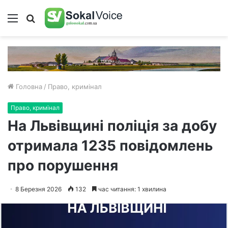
Меню
Пошук
Головна
/
Право, кримінал
Право, кримінал
На Львівщині поліція за добу
отримала 1235 повідомлень
про порушення
8 Березня 2026
132
час читання: 1 хвилина