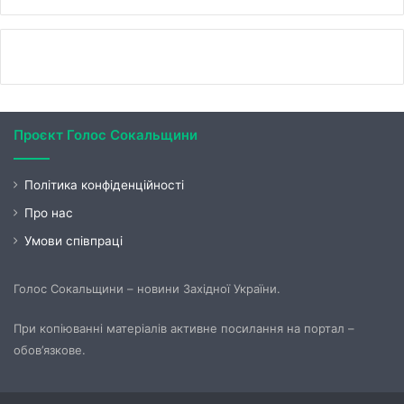
Проєкт Голос Сокальщини
Політика конфіденційності
Про нас
Умови співпраці
Голос Сокальщини – новини Західної України.
При копіюванні матеріалів активне посилання на портал –
обов’язкове.