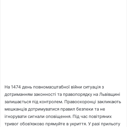
На 1474 день повномасштабної війни ситуація з
дотриманням законності та правопорядку на Львівщині
залишається під контролем. Правоохоронці закликають
мешканців дотримуватися правил безпеки та не
ігнорувати сигнали оповіщення. Під час повітряних
тривог обов’язково прямуйте в укриття. У разі прильоту