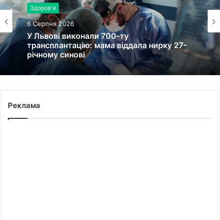
Здоров'я
6 Серпня 2026
У Львові виконали 700-ту
трансплантацію: мама віддала нирку 27-
річному синові
Реклама