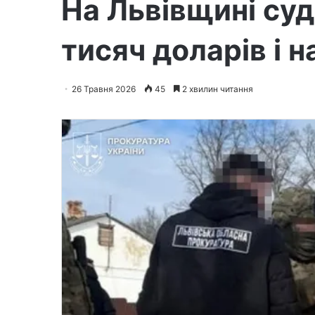
На Львівщині суд
тисяч доларів і 
26 Травня 2026
45
2 хвилин читання