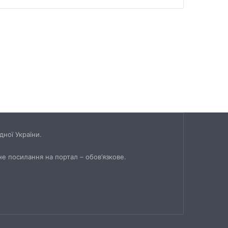
ної України.
не посилання на портал – обов’язкове.