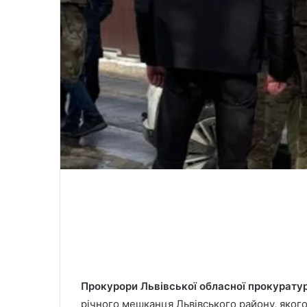
Прокурори Львівської обласної прокурату
річного мешканця Львівського району, якого