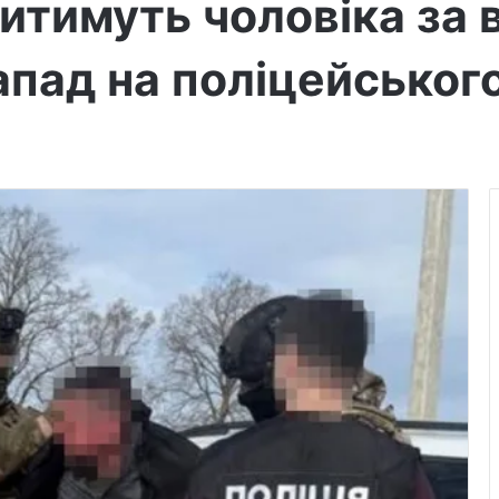
итимуть чоловіка за 
напад на поліцейськог