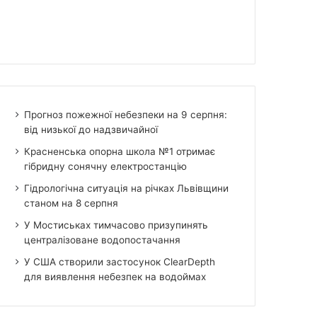
Прогноз пожежної небезпеки на 9 серпня:
від низької до надзвичайної
Красненська опорна школа №1 отримає
гібридну сонячну електростанцію
Гідрологічна ситуація на річках Львівщини
станом на 8 серпня
У Мостиськах тимчасово призупинять
централізоване водопостачання
У США створили застосунок ClearDepth
для виявлення небезпек на водоймах