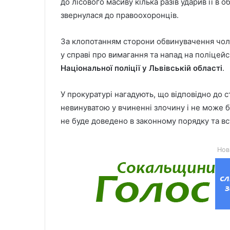
до лісового масиву кілька разів ударив її в о
звернулася до правоохоронців.
За клопотанням сторони обвинувачення чоло
у справі про вимагання та напад на поліцей
Національної поліції у Львівській області
.
У прокуратурі нагадують, що відповідно до с
невинуватою у вчиненні злочину і не може б
не буде доведено в законному порядку та в
Нов