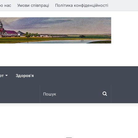
о нас
Умови співпраці
Політика конфіденційності
рт
Здоров’я
Пошук