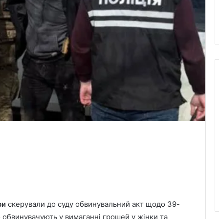
ри
скерували до суду обвинувальний акт щодо 39-
 обвинувачують у вимаганні грошей у жінки та