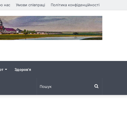
о нас
Умови співпраці
Політика конфіденційності
рт
Здоров’я
Пошук