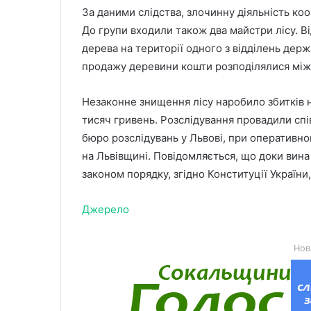
За даними слідства, злочинну діяльність ко
До групи входили також два майстри лісу. В
дерева на території одного з відділень держ
продажу деревини кошти розподілялися між
Незаконне знищення лісу наробило збитків
тисяч гривень. Розслідування провадили сп
бюро розслідувань у Львові, при оперативно
на Львівщині. Повідомляється, що доки вина
законом порядку, згідно Конституції Україн
Джерело
Нов