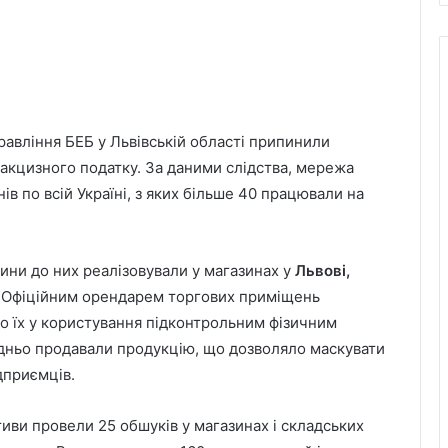
авління БЕБ у Львівській області припинили
акцизного податку. За даними слідства, мережа
ів по всій Україні, з яких більше 40 працювали на
ини до них реалізовували у магазинах у
Львові,
. Офіційним орендарем торгових приміщень
о їх у користування підконтрольним фізичним
ньо продавали продукцію, що дозволяло маскувати
дприємців.
ви провели 25 обшуків у магазинах і складських