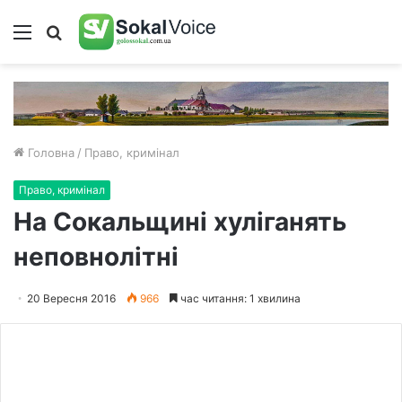
Меню
Пошук
Головна
/
Право, кримінал
Право, кримінал
На Сокальщині хуліганять
неповнолітні
20 Вересня 2016
966
час читання: 1 хвилина