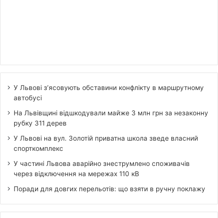
У Львові з’ясовують обставини конфлікту в маршрутному
автобусі
На Львівщині відшкодували майже 3 млн грн за незаконну
рубку 311 дерев
У Львові на вул. Золотій приватна школа зведе власний
спорткомплекс
У частині Львова аварійно знеструмлено споживачів
через відключення на мережах 110 кВ
Поради для довгих перельотів: що взяти в ручну поклажу