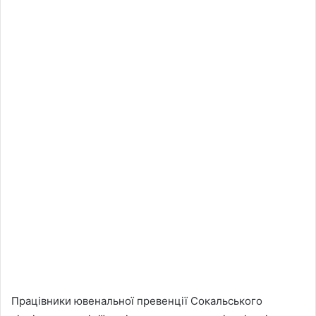
Працівники ювенальної превенції Сокальського