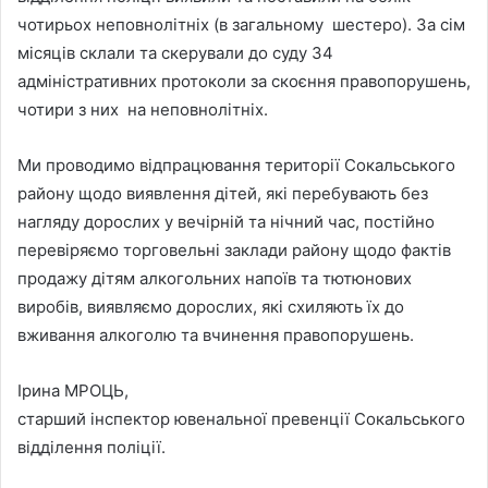
чотирьох неповнолітніх (в загальному шестеро). За сім
місяців склали та скерували до суду 34
адміністративних протоколи за скоєння правопорушень,
чотири з них на неповнолітніх.
Ми проводимо відпрацювання території Сокальського
району щодо виявлення дітей, які перебувають без
нагляду дорослих у вечірній та нічний час, постійно
перевіряємо торговельні заклади району щодо фактів
продажу дітям алкогольних напоїв та тютюнових
виробів, виявляємо дорослих, які схиляють їх до
вживання алкоголю та вчинення правопорушень.
Ірина МРОЦЬ,
старший інспектор ювенальної превенції Сокальського
відділення поліції.