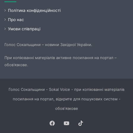
Політика конфіденційності
Про нас
Умови співпраці
Голос Сокальщини – новини Західної України.
При копіюванні матеріалів активне посилання на портал –
обов’язкове.
Голос Сокальщини - Sokal Voice - при копіюванні матеріалів
посилання на портал, відкрите для пошукових систем -
обов'язкове
Facebook
YouTube
TikTok