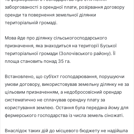
заборгованості з орендної плати, розірвання договору
оренди та повернення земельної ділянки
територіальній громаді.
Мова йде про ділянку сільськогосподарського
призначення, яка знаходиться на території Буської
територіальної громади (Золочівського району). Її
площа становить понад 35 га.
Встановлено, що суб’єкт господарювання, порушуючи
умови договору, використовував земельну ділянку не за
цільовим призначенням, а недобросовісний орендар
систематично не сплачував орендну плату за
користування землею. Остання була передана йому для
фермерського господарства із числа земель сіножаті.
Внаслідок таких дій до місцевого бюджету не надійшла