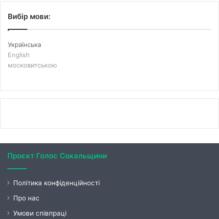
Вибір мови:
Українська
English
московитською
Проєкт Голос Сокальщини
Політика конфіденційності
Про нас
Умови співпраці