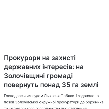
Прокурори на захисті
державних інтересів: на
Золочівщині громаді
повернуть понад 35 га землі
Господарським судом Львівської області задоволено
позов Золочівської окружної прокуратури до боржника
та фермерського господарства про стягнення