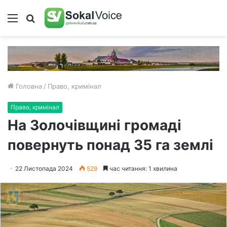
Меню
Пошук
Головна
/
Право, кримінал
Право, кримінал
На Золочівщині громаді
повернуть понад 35 га землі
22 Листопада 2024
529
час читання: 1 хвилина