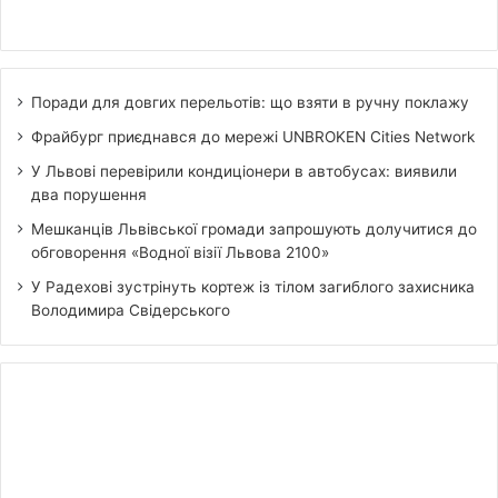
Поради для довгих перельотів: що взяти в ручну поклажу
Фрайбург приєднався до мережі UNBROKEN Cities Network
У Львові перевірили кондиціонери в автобусах: виявили
два порушення
Мешканців Львівської громади запрошують долучитися до
обговорення «Водної візії Львова 2100»
У Радехові зустрінуть кортеж із тілом загиблого захисника
Володимира Свідерського