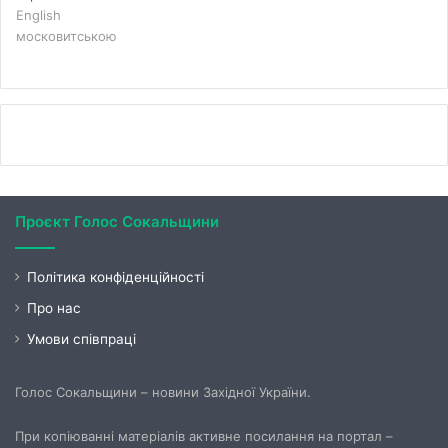
English
московитською
Проєкт Голос Сокальщини
Політика конфіденційності
Про нас
Умови співпраці
Голос Сокальщини – новини Західної України.
При копіюванні матеріалів активне посилання на портал –