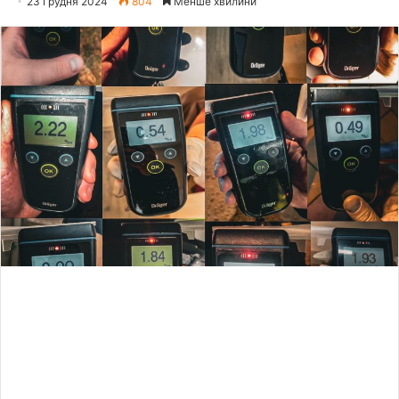
23 Грудня 2024
804
Менше хвилини