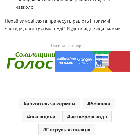
навколо.
Нехай зимові свята принесуть радість і приємні
спогади, а не трагічні події. Будьте відповідальними!
Новини партнерів
алкоголь за кермом
безпека
львівщина
нетверезі водії
Патрульна поліція