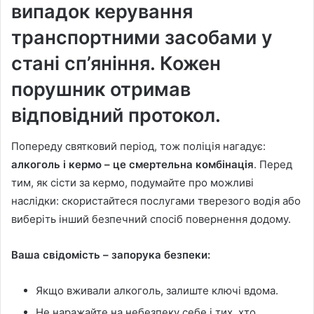
випадок керування
транспортними засобами у
стані сп’яніння. Кожен
порушник отримав
відповідний протокол.
Попереду святковий період, тож поліція нагадує:
алкоголь і кермо – це смертельна комбінація
. Перед
тим, як сісти за кермо, подумайте про можливі
наслідки: скористайтеся послугами тверезого водія або
виберіть інший безпечний спосіб повернення додому.
Ваша свідомість – запорука безпеки:
Якщо вживали алкоголь, залиште ключі вдома.
Не наражайте на небезпеку себе і тих, хто