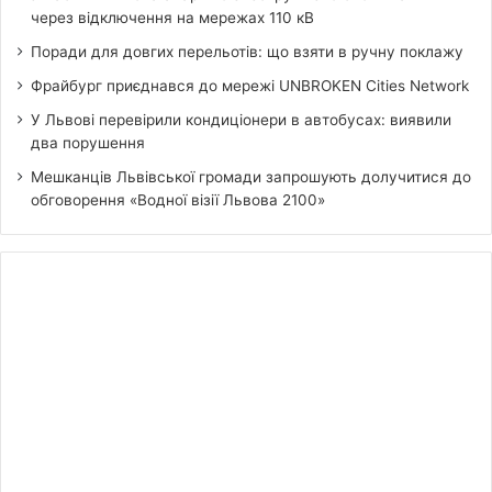
через відключення на мережах 110 кВ
Поради для довгих перельотів: що взяти в ручну поклажу
Фрайбург приєднався до мережі UNBROKEN Cities Network
У Львові перевірили кондиціонери в автобусах: виявили
два порушення
Мешканців Львівської громади запрошують долучитися до
обговорення «Водної візії Львова 2100»