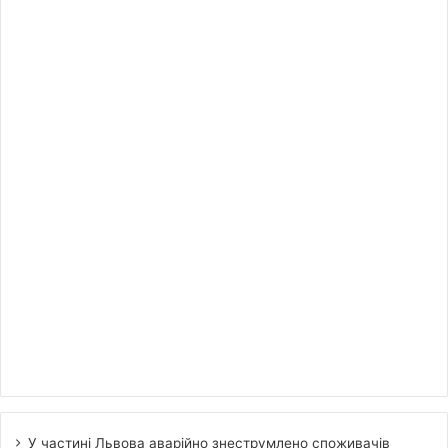
У частині Львова аварійно знеструмлено споживачів