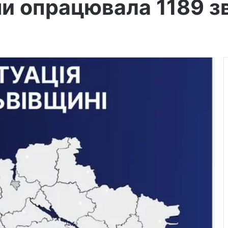
ни опрацювала 1189 з