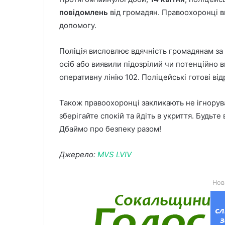
повідомлень
від громадян. Правоохоронці в
допомогу.
Поліція висловлює вдячність громадянам за 
осіб або виявили підозрілий чи потенційно
оперативну лінію 102. Поліцейські готові ві
Також правоохоронці закликають не ігнорув
зберігайте спокій та йдіть в укриття. Будьте
Дбаймо про безпеку разом!
Джерело:
MVS LVIV
Нов