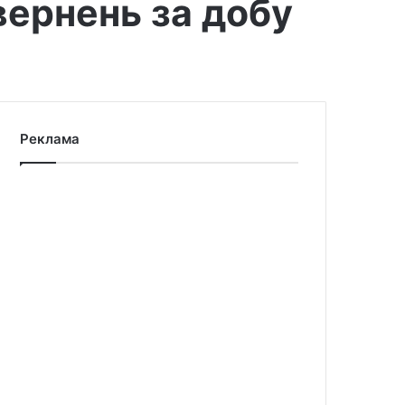
вернень за добу
Реклама