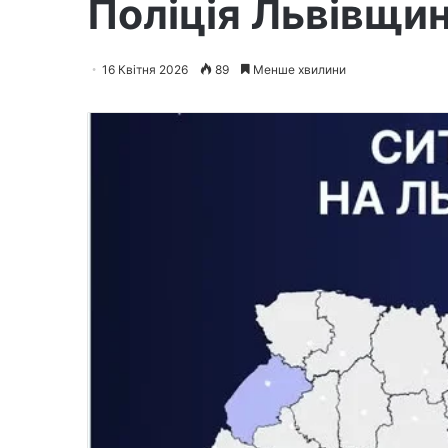
Поліція Львівщи
16 Квітня 2026
89
Менше хвилини