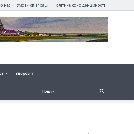
о нас
Умови співпраці
Політика конфіденційності
рт
Здоров’я
Пошук