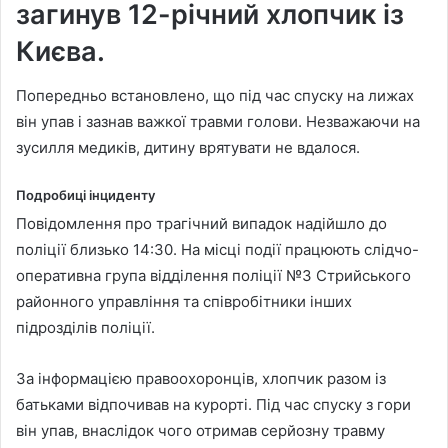
загинув 12-річний хлопчик із
Києва.
Попередньо встановлено, що під час спуску на лижах
він упав і зазнав важкої травми голови. Незважаючи на
зусилля медиків, дитину врятувати не вдалося.
Подробиці інциденту
Повідомлення про трагічний випадок надійшло до
поліції близько 14:30. На місці події працюють слідчо-
оперативна група відділення поліції №3 Стрийського
районного управління та співробітники інших
підрозділів поліції.
За інформацією правоохоронців, хлопчик разом із
батьками відпочивав на курорті. Під час спуску з гори
він упав, внаслідок чого отримав серйозну травму