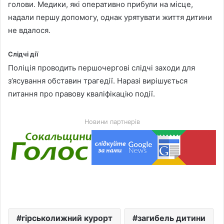
голови. Медики, які оперативно прибули на місце,
надали першу допомогу, однак урятувати життя дитини
не вдалося.
Слідчі дії
Поліція проводить першочергові слідчі заходи для
з’ясування обставин трагедії. Наразі вирішується
питання про правову кваліфікацію події.
Новини партнерів
гірськолижний курорт
загибель дитини