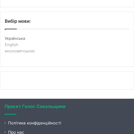
Вибір мови:
Українська
English
московитською
Проєкт Голос Сокальщини
Політика конфіденційності
Про нас