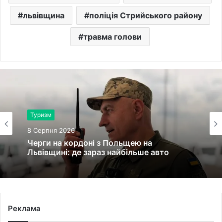
львівщина
поліція Стрийського району
травма голови
Туризм
8 Серпня 2026
Черги на кордоні з Польщею на
Львівщині: де зараз найбільше авто
Реклама