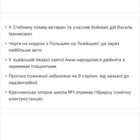
У Стебнику помер ветеран та учасник бойових дій Василь
Іваникович
Черги на кордоні з Польщею на Львівщині: де зараз
найбільше авто
У львівській лікарні святої Анни народилися двійнята з
окремими плацентами
Прогноз пожежної небезпеки на 9 серпня: від низької до
надзвичайної
Красненська опорна школа №1 отримає гібридну сонячну
електростанцію