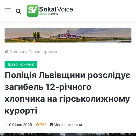
Меню
Пошук
Головна
/
Право, кримінал
Право, кримінал
Поліція Львівщини розслідує
загибель 12-річного
хлопчика на гірськолижному
курорті
9 Січня 2025
756
Менше хвилини