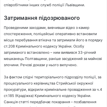
співробітники інших служб поліції Львівщини.
Затримання підозрюваного
Проведеними заходами, вивчивши відео з камер
спостереження, поліцейські оперативно встановили
місце перебування втікача та затримали його в порядку
ст.208 Кримінального кодексу України. Особу
затриманого встановлено – ним виявився 33-річний
мешканець Полтавщини, раніше засуджений за майнові
злочини. Речові докази у нього вилучено.
За фактом слідчі територіального підрозділу поліції, за
процесуального керівництва Стрийської окружної
прокуратури, відкрили кримінальне провадження за ч.4
ст.185 (Крадіжка) Кримінального кодексу України.
Санкція статті передбачає покарання – позбавлення