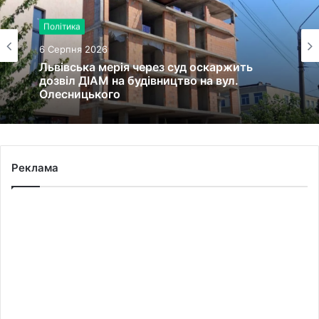
Політика
6 Серпня 2026
Львівська мерія через суд оскаржить
дозвіл ДІАМ на будівництво на вул.
Олесницького
Реклама