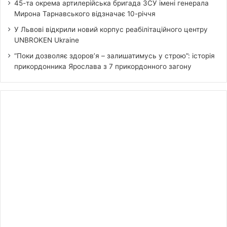
45-та окрема артилерійська бригада ЗСУ імені генерала
Мирона Тарнавського відзначає 10-річчя
У Львові відкрили новий корпус реабілітаційного центру
UNBROKEN Ukraine
“Поки дозволяє здоров’я – залишатимусь у строю”: історія
прикордонника Ярослава з 7 прикордонного загону