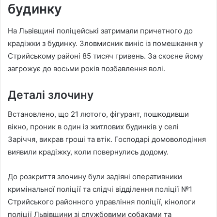
будинку
На Львівщині поліцейські затримали причетного до
крадіжки з будинку. Зловмисник виніс із помешкання у
Стрийському районі 85 тисяч гривень. За скоєне йому
загрожує до восьми років позбавлення волі.
Деталі злочину
Встановлено, що 21 лютого, фігурант, пошкодивши
вікно, проник в один із житлових будинків у селі
Заріччя, викрав гроші та втік. Господарі домоволодіння
виявили крадіжку, коли повернулись додому.
До розкриття злочину були задіяні оперативники
кримінальної поліції та слідчі відділення поліції №1
Стрийського районного управління поліції, кінологи
поліції Львівщини зі службовими собаками та