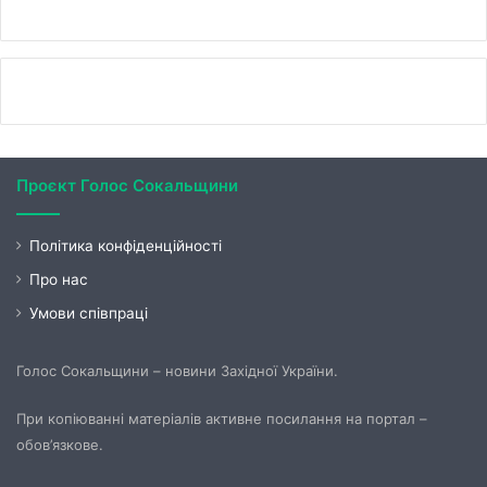
Проєкт Голос Сокальщини
Політика конфіденційності
Про нас
Умови співпраці
Голос Сокальщини – новини Західної України.
При копіюванні матеріалів активне посилання на портал –
обов’язкове.