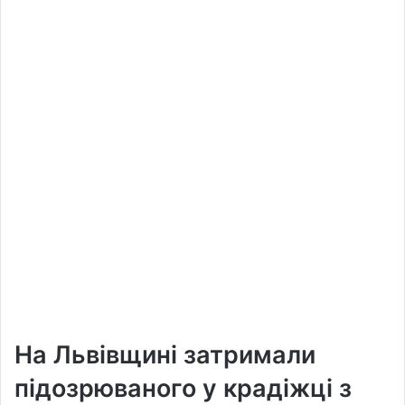
На Львівщині затримали
підозрюваного у крадіжці з