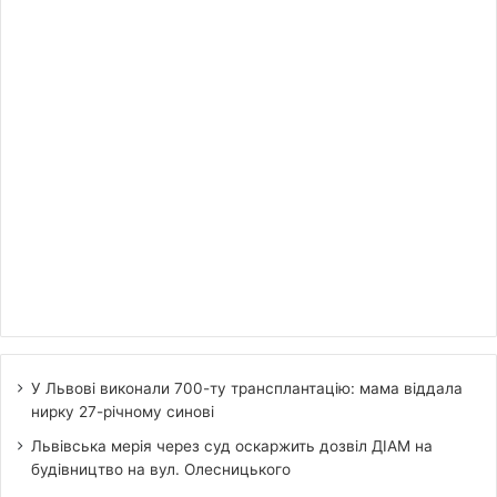
У Львові виконали 700-ту трансплантацію: мама віддала
нирку 27-річному синові
Львівська мерія через суд оскаржить дозвіл ДІАМ на
будівництво на вул. Олесницького