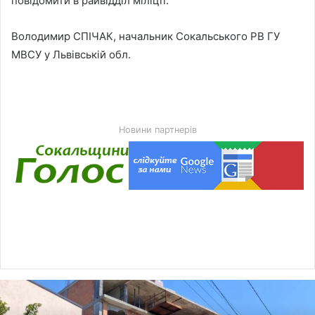
повідомити в райвідділ міліції.
Володимир СПІЧАК, начальник Сокальського РВ ГУ
МВСУ у Львівській обл.
Новини партнерів