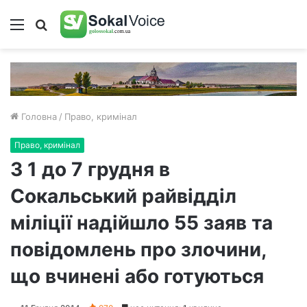
Меню
Пошук
Головна
/
Право, кримінал
Право, кримінал
З 1 до 7 грудня в
Сокальський райвідділ
міліції надійшло 55 заяв та
повідомлень про злочини,
що вчинені або готуються