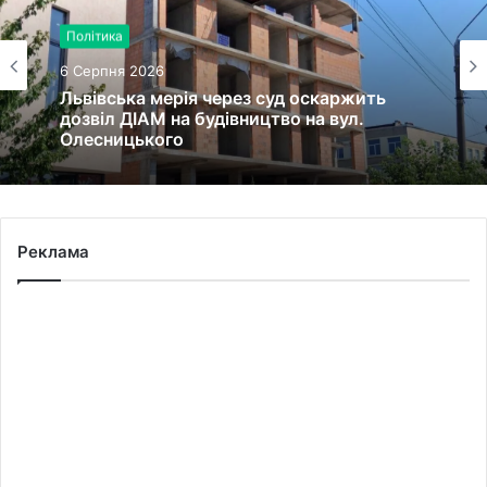
Політика
6 Серпня 2026
Львівська мерія через суд оскаржить
дозвіл ДІАМ на будівництво на вул.
Олесницького
Реклама