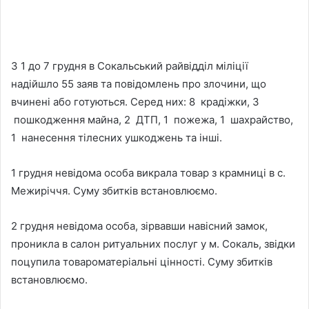
З 1 до 7 грудня в Сокальський райвідділ міліції
надійшло 55 заяв та повідомлень про злочини, що
вчинені або готуються. Серед них: 8 крадіжки, 3
пошкодження майна, 2 ДТП, 1 пожежа, 1 шахрайство,
1 нанесення тілесних ушкоджень та інші.
1 грудня невідома особа викрала товар з крамниці в с.
Межиріччя. Суму збитків встановлюємо.
2 грудня невідома особа, зірвавши навісний замок,
проникла в салон ритуальних послуг у м. Сокаль, звідки
поцупила товароматеріальні цінності. Суму збитків
встановлюємо.