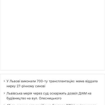
У Львові виконали 700-ту трансплантацію: мама віддала
нирку 27-річному синові
Львівська мерія через суд оскаржить дозвіл ДІАМ на
будівництво на вул. Олесницького