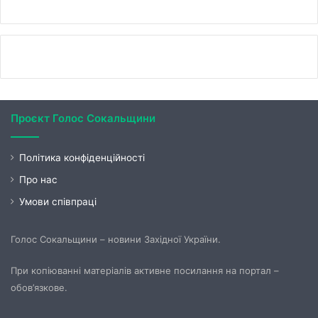
Проєкт Голос Сокальщини
Політика конфіденційності
Про нас
Умови співпраці
Голос Сокальщини – новини Західної України.
При копіюванні матеріалів активне посилання на портал –
обов’язкове.