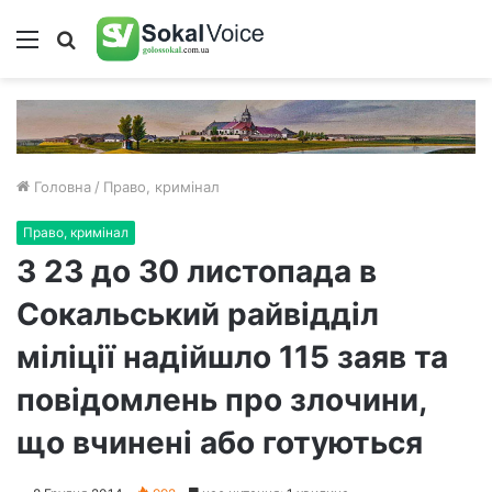
Меню
Пошук
Головна
/
Право, кримінал
Право, кримінал
З 23 до 30 листопада в
Сокальський райвідділ
міліції надійшло 115 заяв та
повідомлень про злочини,
що вчинені або готуються