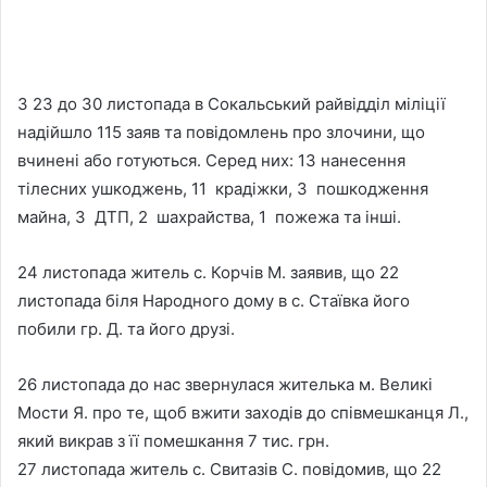
З 23 до 30 листопада в Сокальський райвідділ міліції
надійшло 115 заяв та повідомлень про злочини, що
вчинені або готуються. Серед них: 13 нанесення
тілесних ушкоджень, 11 крадіжки, 3 пошкодження
майна, 3 ДТП, 2 шахрайства, 1 пожежа та інші.
24 листопада житель с. Корчів М. заявив, що 22
листопада біля Народного дому в с. Стаївка його
побили гр. Д. та його друзі.
26 листопада до нас звернулася жителька м. Великі
Мости Я. про те, щоб вжити заходів до співмешканця Л.,
який викрав з її помешкання 7 тис. грн.
27 листопада житель с. Свитазів С. повідомив, що 22