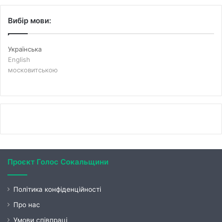
Вибір мови:
Українська
English
московитською
Проєкт Голос Сокальщини
Політика конфіденційності
Про нас
Умови співпраці