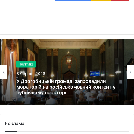
Політика
6 Серпня 2026
У Дрогобицькій громаді запровадили
мораторій на російськомовний контент у
публічному просторі
Реклама