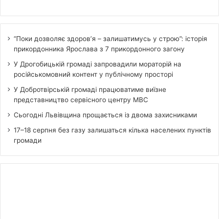
“Поки дозволяє здоров’я – залишатимусь у строю”: історія
прикордонника Ярослава з 7 прикордонного загону
У Дрогобицькій громаді запровадили мораторій на
російськомовний контент у публічному просторі
У Добротвірській громаді працюватиме виїзне
представництво сервісного центру МВС
Сьогодні Львівщина прощається із двома захисниками
17–18 серпня без газу залишаться кілька населених пунктів
громади