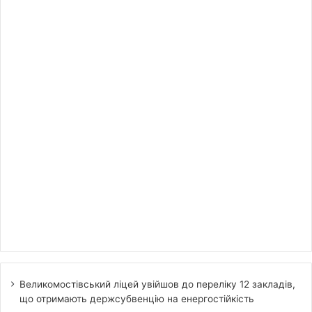
Великомостівський ліцей увійшов до переліку 12 закладів,
що отримають держсубвенцію на енергостійкість