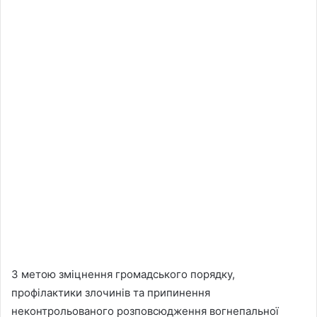
З метою зміцнення громадського порядку,
профілактики злочинів та припинення
неконтрольованого розповсюдження вогнепальної