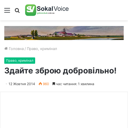
Меню
Пошук
Головна
/
Право, кримінал
Право, кримінал
Здайте зброю добровільно!
12 Жовтня 2014
960
час читання: 1 хвилина