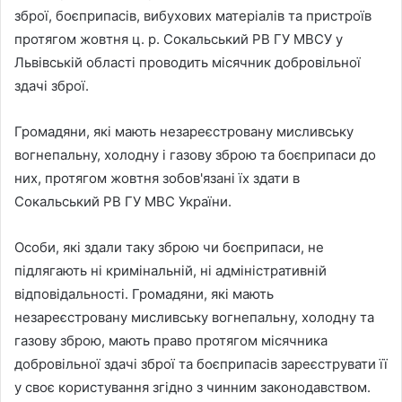
зброї, боєприпасів, вибухових матеріалів та пристроїв
протягом жовтня ц. р. Сокальський РВ ГУ МВСУ у
Львівській області проводить місячник добровільної
здачі зброї.
Громадяни, які мають незареєстровану мисливську
вогнепальну, холодну і газову зброю та боєприпаси до
них, протягом жовтня зобов'язані їх здати в
Сокальський РВ ГУ МВС України.
Особи, які здали таку зброю чи боєприпаси, не
підлягають ні кримінальній, ні адміністративній
відповідальності. Громадяни, які мають
незареєстровану мисливську вогнепальну, холодну та
газову зброю, мають право протягом місячника
добровільної здачі зброї та боєприпасів зареєструвати її
у своє користування згідно з чинним законодавством.