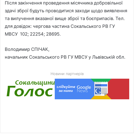
Після закінчення проведення місячника добровільної
здачі зброї будуть проводитися заходи щодо виявлення
та вилучення вказаної вище зброї та боєприпасів. Тел.
для довідок: чергова частина Сокальського РВ ГУ
МВСУ 102; 22254; 28695.
Володимир СПІЧАК,
начальник Сокальського РВ ГУ МВСУ у Львівській обл.
Новини партнерів