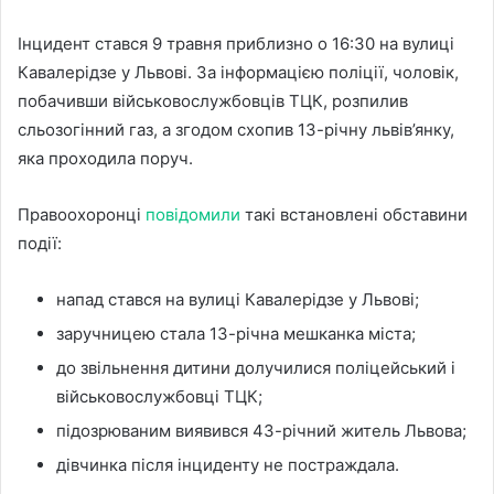
Інцидент стався 9 травня приблизно о 16:30 на вулиці
Кавалерідзе у Львові. За інформацією поліції, чоловік,
побачивши військовослужбовців ТЦК, розпилив
сльозогінний газ, а згодом схопив 13-річну львів’янку,
яка проходила поруч.
Правоохоронці
повідомили
такі встановлені обставини
події:
напад стався на вулиці Кавалерідзе у Львові;
заручницею стала 13-річна мешканка міста;
до звільнення дитини долучилися поліцейський і
військовослужбовці ТЦК;
підозрюваним виявився 43-річний житель Львова;
дівчинка після інциденту не постраждала.