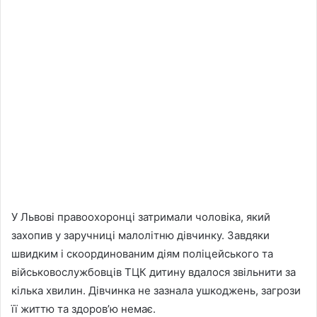
У Львові правоохоронці затримали чоловіка, який
захопив у заручниці малолітню дівчинку. Завдяки
швидким і скоординованим діям поліцейського та
військовослужбовців ТЦК дитину вдалося звільнити за
кілька хвилин. Дівчинка не зазнала ушкоджень, загрози
її життю та здоров’ю немає.