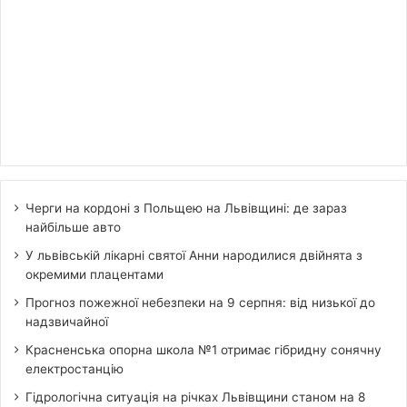
Черги на кордоні з Польщею на Львівщині: де зараз
найбільше авто
У львівській лікарні святої Анни народилися двійнята з
окремими плацентами
Прогноз пожежної небезпеки на 9 серпня: від низької до
надзвичайної
Красненська опорна школа №1 отримає гібридну сонячну
електростанцію
Гідрологічна ситуація на річках Львівщини станом на 8