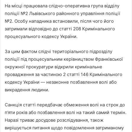
На місці працювала слідчо-оперативна група відділу
поліції №2 Львівського районного управління поліції
№2. Особу нападника встановили, після чого його
затримали відповідно до статті 208 Кримінального
процесуального кодексу України.
За цим фактом слідчі територіального підрозділу
поліції під процесуальним керівництвом Франківської
окружної прокуратури відкрили кримінальне
провадження за частиною 2 статті 146 Кримінального
кодексу України — незаконне позбавлення волі або
викрадення людини.
Санкція статті передбачає обмеження волі на строк до
п’яти років або позбавлення волі на такий самий термін.
Наразі триває досудове розслідування, також
вирішується питання щодо повідомлення затриманому