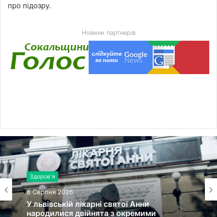
про підозру.
Новини партнерів
Поради
Здоров'я
8 Серпня 2026
8 Серпня 2026