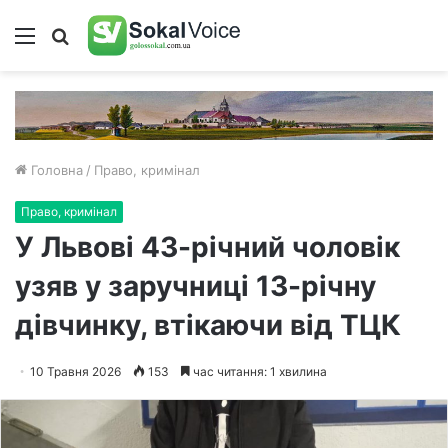
Меню
Пошук
Головна
/
Право, кримінал
Право, кримінал
У Львові 43-річний чоловік
узяв у заручниці 13-річну
дівчинку, втікаючи від ТЦК
10 Травня 2026
153
час читання: 1 хвилина