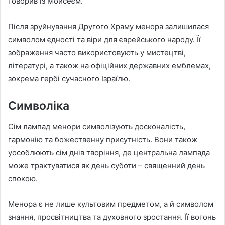
говорив із Мойсеєм.
Після зруйнування Другого Храму менора залишилася
символом єдності та віри для єврейського народу. Її
зображення часто використовують у мистецтві,
літературі, а також на офіційних державних емблемах,
зокрема гербі сучасного Ізраїлю.
Символіка
Сім лампад менори символізують досконалість,
гармонію та божественну присутність. Вони також
уособлюють сім днів творіння, де центральна лампада
може трактуватися як день суботи – священний день
спокою.
Менора є не лише культовим предметом, а й символом
знання, просвітництва та духовного зростання. Її вогонь