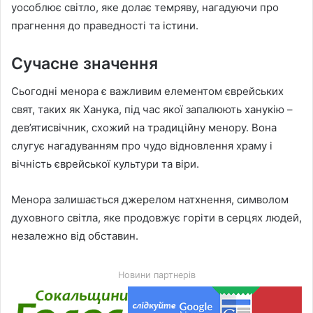
уособлює світло, яке долає темряву, нагадуючи про
прагнення до праведності та істини.
Сучасне значення
Сьогодні менора є важливим елементом єврейських
свят, таких як Ханука, під час якої запалюють ханукію –
дев’ятисвічник, схожий на традиційну менору. Вона
слугує нагадуванням про чудо відновлення храму і
вічність єврейської культури та віри.
Менора залишається джерелом натхнення, символом
духовного світла, яке продовжує горіти в серцях людей,
незалежно від обставин.
Новини партнерів