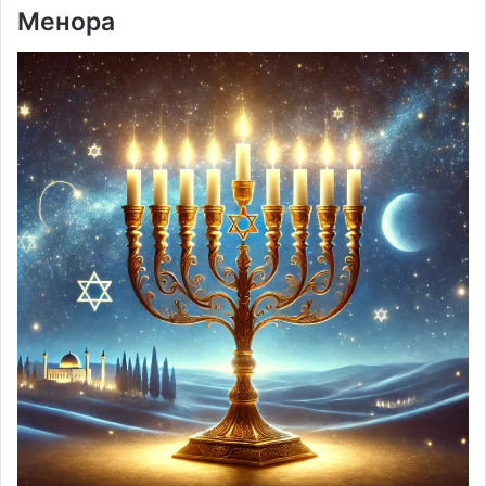
Менора