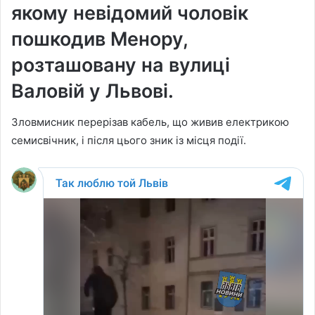
якому невідомий чоловік
пошкодив Менору,
розташовану на вулиці
Валовій у Львові.
Зловмисник перерізав кабель, що живив електрикою
семисвічник, і після цього зник із місця події.