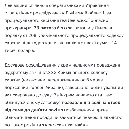
Львівщини спільно з оперативниками Управління
стратегічних розслідувань у Львівській області, за
процесуального керівництва Львівської обласної
прокуратури.
23 лютого
його затримали у Львові в
порядку ст.208 Кримінального процесуального кодексу
України після одержання від «клієнта» всієї суми – 14
тисяч доларів.
Досудове розслідування у кримінальному провадженні,
відкритому за ч.3 ст.332 Кримінального кодексу
України (незаконне переправлення осіб через
державний кордон України), завершене, обвинувальний
акт скеровано до суду. За інкримінованою статтею
обвинуваченому загрожує
позбавлення волі на строк
від семи до дев’яти років
з позбавленням права
обіймати певні посади чи займатися певною діяльністю
до трьох років та з конфіскацією майна.