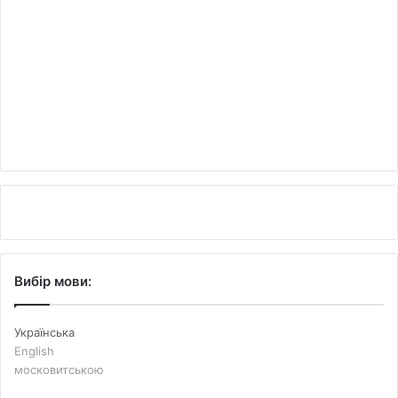
Вибір мови:
Українська
English
московитською