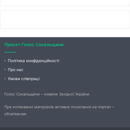
Проєкт Голос Сокальщини
Політика конфіденційності
Про нас
Умови співпраці
Голос Сокальщини – новини Західної України.
При копіюванні матеріалів активне посилання на портал –
обов’язкове.