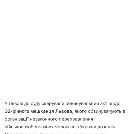
У Львові до суду скерували обвинувальний акт щодо
32-річного мешканця Львова
, якого обвинувачують в
організації незаконного переправлення
військовозобов’язаних чоловіків з України до країн