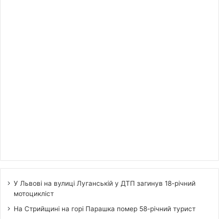
У Львові на вулиці Луганській у ДТП загинув 18-річний
мотоцикліст
На Стрийщині на горі Парашка помер 58-річний турист