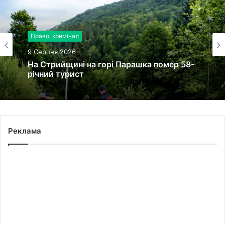
Право, кримінал
9 Серпня 2026
На Стрийщині на горі Парашка помер 58-
річний турист
Реклама