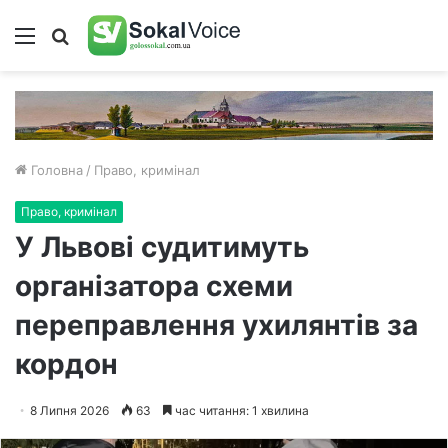
Меню
Пошук
Головна
/
Право, кримінал
Право, кримінал
У Львові судитимуть
організатора схеми
переправлення ухилянтів за
кордон
8 Липня 2026
63
час читання: 1 хвилина