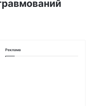
 травмований
Реклама