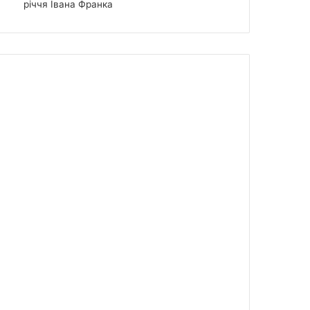
річчя Івана Франка