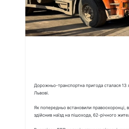
Дорожньо-транспортна пригода сталася 13 лю
Львові.
Як попередньо встановили правоохоронці, во
здійснив наїзд на пішохода, 62-річного жите