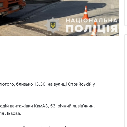
того, близько 13.30, на вулиці Стрийській у
дій вантажівки КамАЗ, 53-річний львів’янин,
ля Львова.