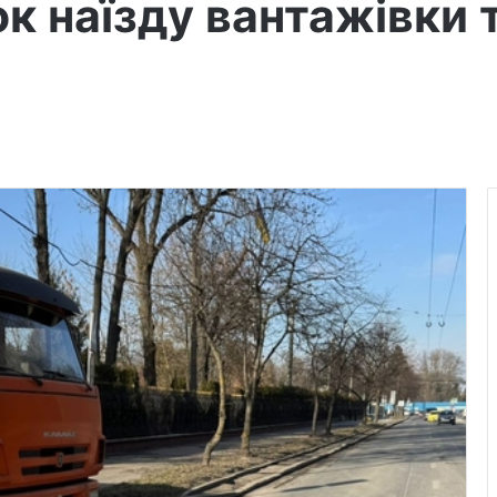
ок наїзду вантажівки