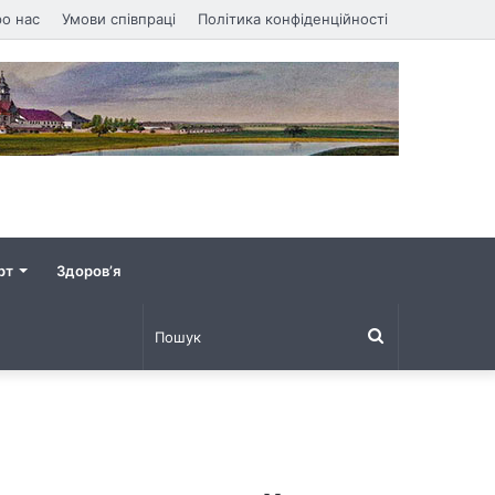
о нас
Умови співпраці
Політика конфіденційності
рт
Здоров’я
Пошук