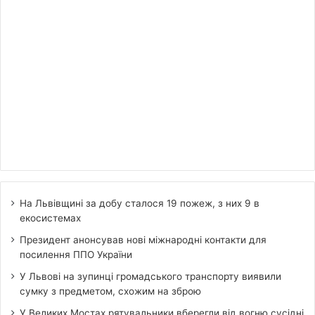
На Львівщині за добу сталося 19 пожеж, з них 9 в
екосистемах
Президент анонсував нові міжнародні контакти для
посилення ППО України
У Львові на зупинці громадського транспорту виявили
сумку з предметом, схожим на зброю
У Великих Мостах рятувальники вберегли від вогню сусідні