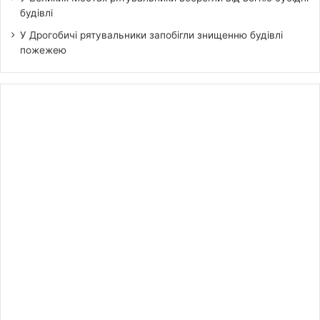
будівлі
У Дрогобичі рятувальники запобігли знищенню будівлі
пожежею