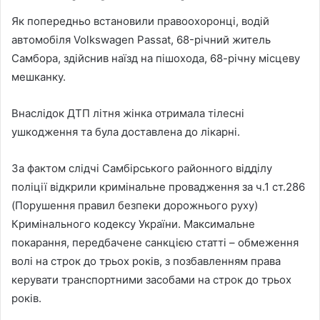
Як попередньо встановили правоохоронці, водій
автомобіля Volkswagen Passat, 68-річний житель
Самбора, здійснив наїзд на пішохода, 68-річну місцеву
мешканку.
Внаслідок ДТП літня жінка отримала тілесні
ушкодження та була доставлена до лікарні.
За фактом слідчі Самбірського районного відділу
поліції відкрили кримінальне провадження за ч.1 ст.286
(Порушення правил безпеки дорожнього руху)
Кримінального кодексу України. Максимальне
покарання, передбачене санкцією статті – обмеження
волі на строк до трьох років, з позбавленням права
керувати транспортними засобами на строк до трьох
років.