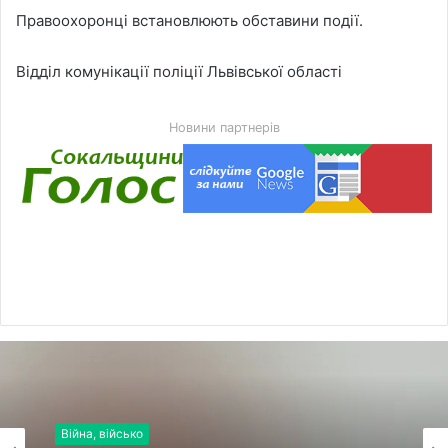
Правоохоронці встановлюють обставини події.
Відділ комунікації поліції Львівської області
Новини партнерів
Війна, військо