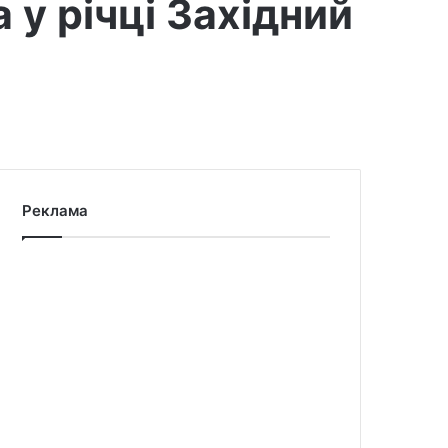
 у річці Західний
Реклама