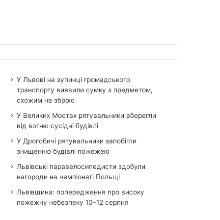
У Львові на зупинці громадського
транспорту виявили сумку з предметом,
схожим на зброю
У Великих Мостах рятувальники вберегли
від вогню сусідні будівлі
У Дрогобичі рятувальники запобігли
знищенню будівлі пожежею
Львівські паравелосипедисти здобули
нагороди на чемпіонаті Польщі
Львівщина: попередження про високу
пожежну небезпеку 10–12 серпня