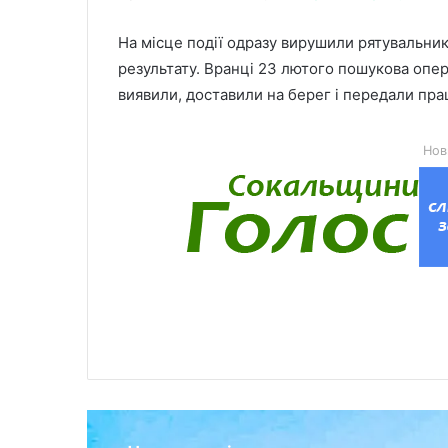
На місце події одразу вирушили рятувальни
результату. Вранці 23 лютого пошукова опера
виявили, доставили на берег і передали прац
Нов