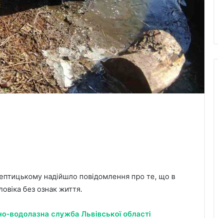
 Шептицькому надійшло повідомлення про те, що в
ловіка без ознак життя.
о-водолазна служба Львівської області
У Великих Мостах рятувальники