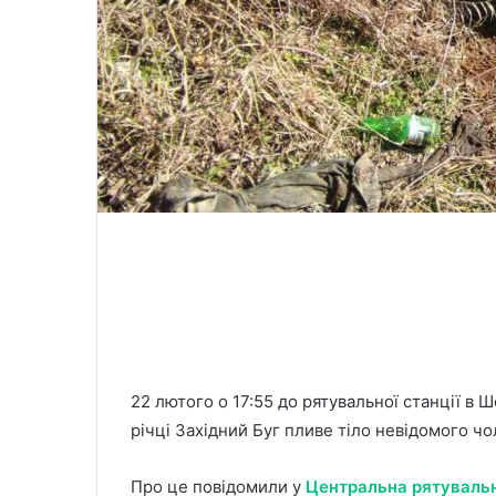
22 лютого о 17:55 до рятувальної станції в
річці Західний Буг пливе тіло невідомого чо
Про це повідомили у
Центральна рятувальн