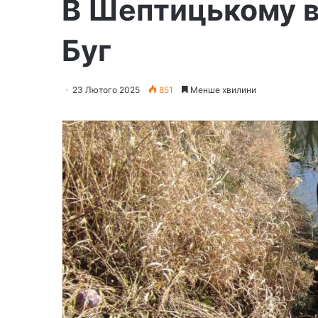
В Шептицькому ви
Буг
23 Лютого 2025
851
Менше хвилини