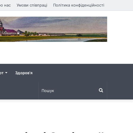
о нас
Умови співпраці
Політика конфіденційності
рт
Здоров’я
Пошук