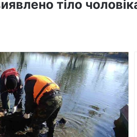
явлено тіло чоловіка