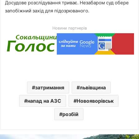
Досудове розслідування триває. Незабаром суд обере
запобіжний захід для підозрюваного.
Новини партнерів
затримання
львівщина
напад на АЗС
Новояворівськ
розбій