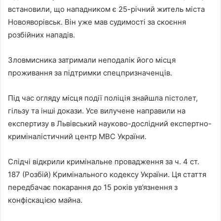
встановили, що нападником є 25-річний житель міста
Новояворівськ. Він уже мав судимості за скоєння
розбійних нападів.
Зловмисника затримали неподалік його місця
проживання за підтримки спецпризначенців.
Під час огляду місця події поліція знайшла пістолет,
гільзу та інші докази. Усе вилучене направили на
експертизу в Львівський науково-дослідний експертно-
криміналістичний центр МВС України.
Слідчі відкрили кримінальне провадження за ч. 4 ст.
187 (Розбій) Кримінального кодексу України. Ця стаття
передбачає покарання до 15 років ув’язнення з
конфіскацією майна.