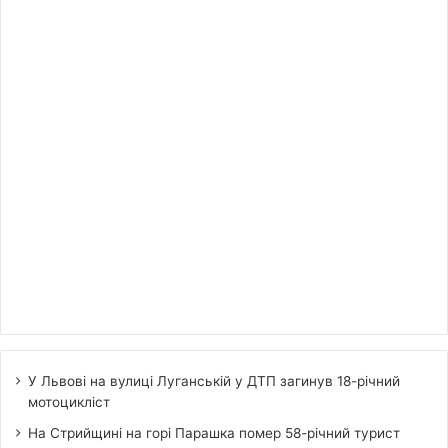
У Львові на вулиці Луганській у ДТП загинув 18-річний
мотоцикліст
На Стрийщині на горі Парашка помер 58-річний турист