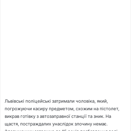
Львівські поліцейські затримали чоловіка, який,
погрожуючи касиру предметом, схожим на пістолет,
викрав готівку з автозаправної станції та зник. На
щастя, постраждалих унаслідок злочину немає.