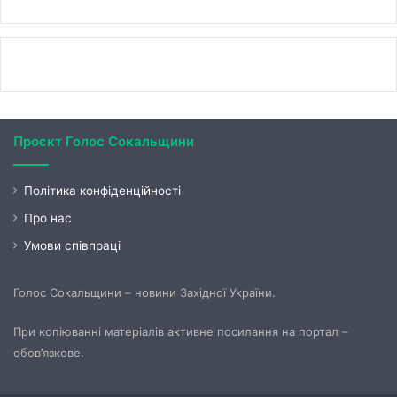
Проєкт Голос Сокальщини
Політика конфіденційності
Про нас
Умови співпраці
Голос Сокальщини – новини Західної України.
При копіюванні матеріалів активне посилання на портал –
обов’язкове.