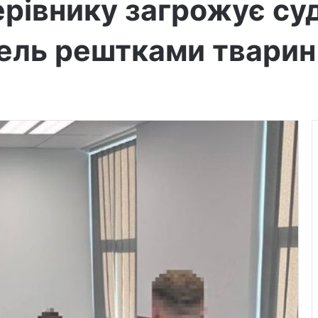
рівнику загрожує суд
ель рештками тварин