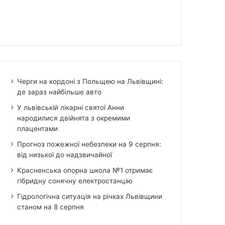
Черги на кордоні з Польщею на Львівщині:
де зараз найбільше авто
У львівській лікарні святої Анни
народилися двійнята з окремими
плацентами
Прогноз пожежної небезпеки на 9 серпня:
від низької до надзвичайної
Красненська опорна школа №1 отримає
гібридну сонячну електростанцію
Гідрологічна ситуація на річках Львівщини
станом на 8 серпня