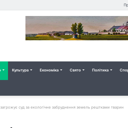
Пр
о
Культура
Економіка
Свято
Політика
Спо
 загрожує суд за екологічне забруднення земель рештками тварин