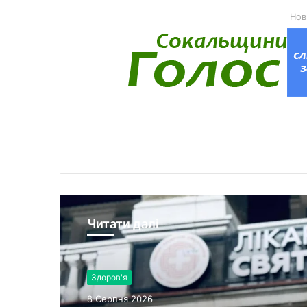
Нов
Читати далі
Здоров'я
8 Серпня 2026