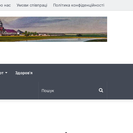
о нас
Умови співпраці
Політика конфіденційності
рт
Здоров’я
Пошук