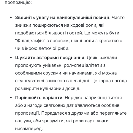
пропозицію:
Зверніть увагу на найпопулярніші позиції
. Часто
знижки поширюються на ходові роли, які
подобаються більшості гостей. Це можуть бути
“Філадельфія” з лососем, ніжні роли з креветкою
чи з ікрою летючої риби.
Шукайте авторські поєднання
. Деякі заклади
пропонують унікальні рол-спеціалітети з
особливими соусами чи начинками, які можна
скуштувати зі знижкою в певні дні. Це гарна нагода
розширити кулінарний досвід.
Порівнюйте варіанти
. Нерідко наприкінці тижня
або з нагоди святкових дат з’являються особливі
пропозиції. Порадьтеся з друзями або перегляньте
відгуки, аби зрозуміти, які роли варті уваги
насамперед.