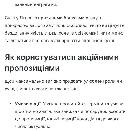
зайвими витратами.
Суші у Львові з приємними бонусами стануть
прикрасою вашого застілля. Особливо, якщо ви цінуєте
бездоганну якість страв, хочете урізноманітнити меню
та дізнатися про нові кулінарні хіти японської кухні.
Як користуватися акційними
пропозиціями
Щоб максимально вигідно придбати улюблені роли чи
суші, зверніть увагу на такі деталі:
Умови акції
. Уважно прочитайте терміни та умови,
щоб точно знати, яка знижка чи подарунок входить
до пропозиції, на які позиції вона діє та до якого
числа актуальна.