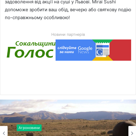
задоволення від акції на суші у Львові. Mirai Sushi
допоможе зробити ваш обід, вечерю або святкову подію
по-справжньому особливою!
Новини партнерів
Право, кримінал