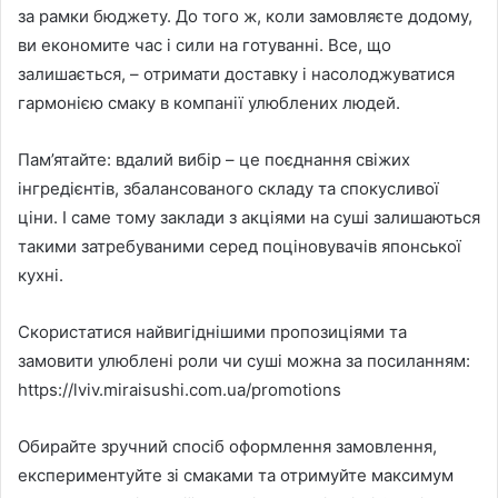
за рамки бюджету. До того ж, коли замовляєте додому,
ви економите час і сили на готуванні. Все, що
залишається, – отримати доставку і насолоджуватися
гармонією смаку в компанії улюблених людей.
Пам’ятайте: вдалий вибір – це поєднання свіжих
інгредієнтів, збалансованого складу та спокусливої
ціни. І саме тому заклади з акціями на суші залишаються
такими затребуваними серед поціновувачів японської
кухні.
Скористатися найвигіднішими пропозиціями та
замовити улюблені роли чи суші можна за посиланням:
https://lviv.miraisushi.com.ua/promotions
Обирайте зручний спосіб оформлення замовлення,
експериментуйте зі смаками та отримуйте максимум