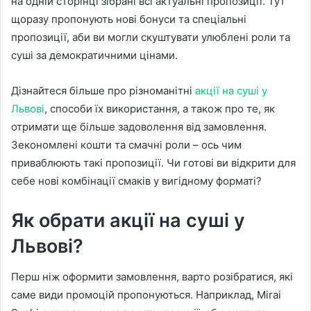
на одній сторінці зібрані всі актуальні пропозиції. Тут
щоразу пропонують нові бонуси та спеціальні
пропозиції, аби ви могли скуштувати улюблені роли та
суші за демократичними цінами.
Дізнайтеся більше про різноманітні
акції на суші у
Львові
, способи їх використання, а також про те, як
отримати ще більше задоволення від замовлення.
Зекономлені кошти та смачні роли – ось чим
приваблюють такі пропозиції. Чи готові ви відкрити для
себе нові комбінації смаків у вигідному форматі?
Як обрати акції на суші у
Львові?
Перш ніж оформити замовлення, варто розібратися, які
саме види промоцій пропонуються. Наприклад, Mirai