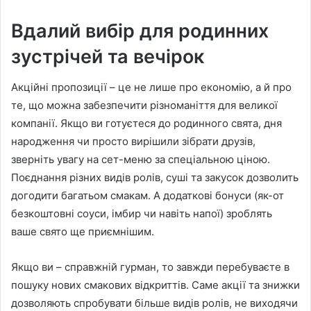
Вдалий вибір для родинних
зустрічей та вечірок
Акційні пропозиції – це не лише про економію, а й про
те, що можна забезпечити різноманіття для великої
компанії. Якщо ви готуєтеся до родинного свята, дня
народження чи просто вирішили зібрати друзів,
зверніть увагу на сет-меню за спеціальною ціною.
Поєднання різних видів ролів, суші та закусок дозволить
догодити багатьом смакам. А додаткові бонуси (як-от
безкоштовні соуси, імбир чи навіть напої) зроблять
ваше свято ще приємнішим.
Якщо ви – справжній гурман, то завжди перебуваєте в
пошуку нових смакових відкриттів. Саме акції та знижки
дозволяють спробувати більше видів ролів, не виходячи