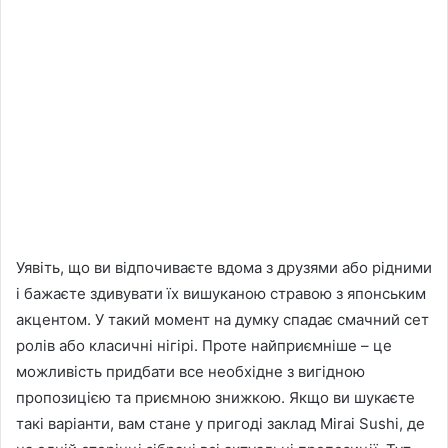
Уявіть, що ви відпочиваєте вдома з друзями або рідними
і бажаєте здивувати їх вишуканою стравою з японським
акцентом. У такий момент на думку спадає смачний сет
ролів або класичні нігірі. Проте найприємніше – це
можливість придбати все необхідне з вигідною
пропозицією та приємною знижкою. Якщо ви шукаєте
такі варіанти, вам стане у пригоді заклад Mirai Sushi, де