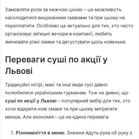
Замовляти роли за нижчою ціною – це можливість
насолодитися вишуканими смаками та при цьому не
переплатити. Особливо це актуально для тих, хто часто
організовує затишні вечори в компанії, любить
змінювати різні смаки та дегустувати щось новеньке.
Переваги суші по акції у
Львові
Традиційні нігірі, макі та інші види сусі давно
полюбилися українським гурманам. Тож не дивно, що
суші по акції у Львові
– популярний вибір для тих, хто
хоче відкрити нові смаки та при цьому витратити
менше. Але економія – це не єдина перевага:
Різноманіття в меню
. Знижки йдуть рука об руку з