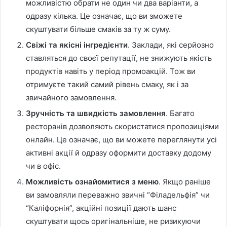
можливістю обрати не один чи два варіанти, а
одразу кілька. Це означає, що ви зможете
скуштувати більше смаків за ту ж суму.
Свіжі та якісні інгредієнти
. Заклади, які серйозно
ставляться до своєї репутації, не знижують якість
продуктів навіть у період промоакцій. Тож ви
отримуєте такий самий рівень смаку, як і за
звичайного замовлення.
Зручність та швидкість замовлення
. Багато
ресторанів дозволяють скористатися пропозиціями
онлайн. Це означає, що ви можете переглянути усі
активні акції й одразу оформити доставку додому
чи в офіс.
Можливість ознайомитися з меню
. Якщо раніше
ви замовляли переважно звичні “Філадельфія” чи
“Каліфорнія”, акційні позиції дають шанс
скуштувати щось оригінальніше, не ризикуючи