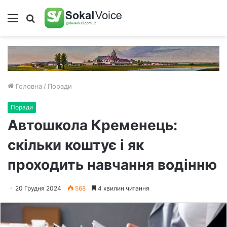
Меню
Пошук
Головна
/
Поради
Поради
Автошкола Кременець:
скільки коштує і як
проходить навчання водінню
20 Грудня 2024
568
4 хвилин читання