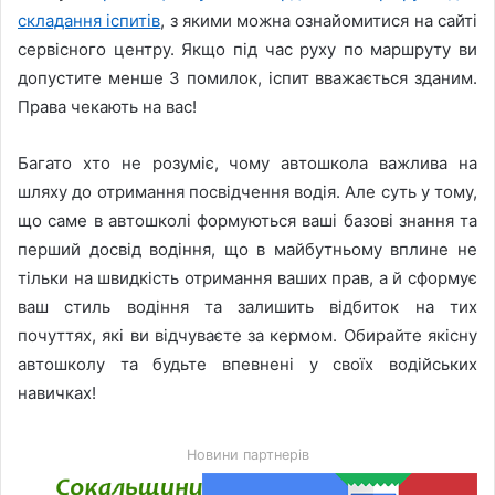
складання іспитів
, з якими можна ознайомитися на сайті
сервісного центру. Якщо під час руху по маршруту ви
допустите менше 3 помилок, іспит вважається зданим.
Права чекають на вас!
Багато хто не розуміє, чому автошкола важлива на
шляху до отримання посвідчення водія. Але суть у тому,
що саме в автошколі формуються ваші базові знання та
перший досвід водіння, що в майбутньому вплине не
тільки на швидкість отримання ваших прав, а й сформує
ваш стиль водіння та залишить відбиток на тих
почуттях, які ви відчуваєте за кермом. Обирайте якісну
автошколу та будьте впевнені у своїх водійських
навичках!
Новини партнерів