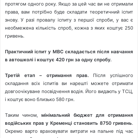
протягом одного року. Якщо за цей час ви не отримали
права, вам потрібно буде складати теоретичний іспит
знову. У разі провалу іспиту з першої спроби, у вас є
необмежена кількість спроб, кожна з яких коштує 250
гривень.
Практичний іспит у МВС складається після навчання
в автошколі і коштує 420 грн за одну спробу.
Третій етап – отримання прав.
Після успішного
складання всіх іспитів ви нарешті можете отримати
довгоочікуване посвідчення водія. Його видають у ТСЦ,
і коштує воно близько 580 грн.
Таким чином,
мінімальний бюджет для отримання
водійських прав у Кременці становить 8750 гривень
.
Окремо варто враховувати витрати на пальне під час