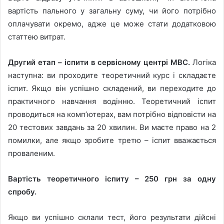
вартість пального у загальну суму, чи його потрібно
оплачувати окремо, адже це може стати додатковою
статтею витрат.
Другий етап – іспити в сервісному центрі МВС.
Логіка
наступна: ви проходите теоретичний курс і складаєте
іспит. Якщо він успішно складений, ви переходите до
практичного навчання водінню. Теоретичний іспит
проводиться на комп’ютерах, вам потрібно відповісти на
20 тестових завдань за 20 хвилин. Ви маєте право на 2
помилки, але якщо зробите третю – іспит вважається
проваленим.
Вартість теоретичного іспиту – 250 грн за одну
спробу.
Якщо ви успішно склали тест, його результати дійсні