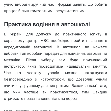
учню вибрати зручний час і формат занять, що робить
процес більш комфортним і результативним.
Практика водіння в автошколі
В Україні для допуску до практичного іспиту в
сервісному центрі МВС необхідно пройти навчання в
акредитованій автошколі. В автошколі ви можете
вибрати тип коробки передач для навчання: автомат чи
механіка. Після вибору вам буде призначений
інструктор, який проводитиме індивідуальні заняття.
Час та частоту уроків можна погоджувати
безпосередньо з інструктором, що дозволяє учням
вчитися у зручному для них режимі. Важливо пам’ятати,
що чим частіше ви практикуєтеся, тим швидше
отримаєте права і впевненість на дорозі.