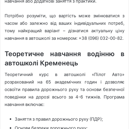
навчання або додаткові заняття з практики.
Потрібно розуміти, що вартість може змінюватися з
часом або залежно від ваших індивідуальних потреб,
тому найкращий варіант – дізнатися актуальну ціну
навчання в автошколі за номером: +38 (096) 032-00-82.
Теоретичне навчання водінню в
автошколі Кременець
Теоретичний курс в автошколі «Пілот Авто»
розрахований на 65 академічних годин і дозволяє
освоїти правила дорожнього руху та основи безпечної
поведінки на дорозі всього за 4-6 тижнів. Програма
навчання включає:
Заняття з правил дорожнього руху (ПДР);
Основи безпеки дорожнього руху;