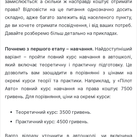
замислюється: а скільки ж насправді коштує отримати
права? Відповісти на це питання однозначно досить
складно, адже багато залежить від населеного пункту,
де ви хочете отримати посвідчення, і від ваших потреб.
Давайте розберемо більш детально на прикладах.
Почнемо з першого етапу – навчання.
Найдоступніший
варіант – пройти повний курс навчання в автошколі,
який включає теоретичну і практичну підготовку. Це
дозволить вам заощадити в порівнянні з цінами на
окремі курси теорії та практики. Наприклад, у «Пілот
Авто» повний курс навчання на права коштує 7500
гривень. Для порівняння, ціни на окремі курси:
Теоретичний курс: 3500 гривень.
Практичний курс: 4500 гривень.
Варто відразу уточнити в автошколі, чи включена