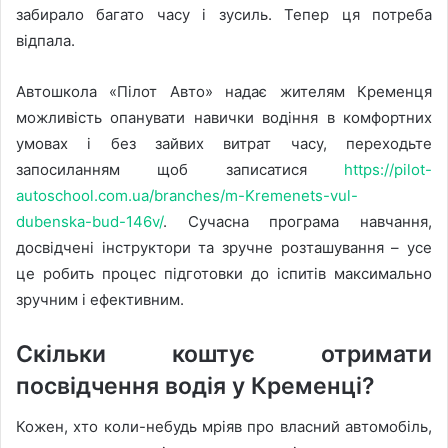
забирало багато часу і зусиль. Тепер ця потреба
відпала.
Автошкола «Пілот Авто» надає жителям Кременця
можливість опанувати навички водіння в комфортних
умовах і без зайвих витрат часу, переходьте
запосиланням щоб записатися
https://pilot-
autoschool.com.ua/branches/m-Kremenets-vul-
dubenska-bud-146v/
. Сучасна програма навчання,
досвідчені інструктори та зручне розташування – усе
це робить процес підготовки до іспитів максимально
зручним і ефективним.
Скільки коштує отримати
посвідчення водія у Кременці?
Кожен, хто коли-небудь мріяв про власний автомобіль,