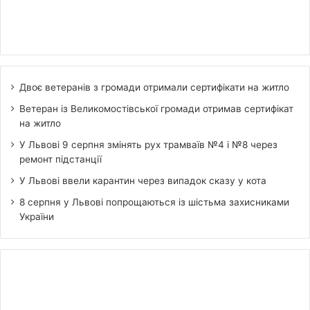
Двоє ветеранів з громади отримали сертифікати на житло
Ветеран із Великомостівської громади отримав сертифікат
на житло
У Львові 9 серпня змінять рух трамваїв №4 і №8 через
ремонт підстанції
У Львові ввели карантин через випадок сказу у кота
8 серпня у Львові попрощаються із шістьма захисниками
України