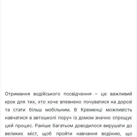
Отримання водійського посвідчення – це важливий
крок для тих, хто хоче впевнено почуватися на дорозі
та стати більш мобільним. В Кременці можливість
навчатися в автошколі поруч із домом значно спрощує
цей процес. Раніше багатьом доводилося вирушати до
великих міст, щоб пройти навчання водінню, що