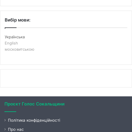
Вибір мови:
Українська
English
московитською
Проєкт Голос Сокальщини
Політика конфіденційності
Про нас