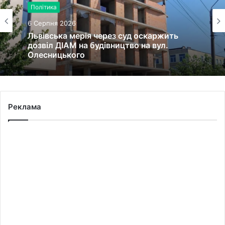
Політика
6 Серпня 2026
Львівська мерія через суд оскаржить
дозвіл ДІАМ на будівництво на вул.
Олесницького
Реклама