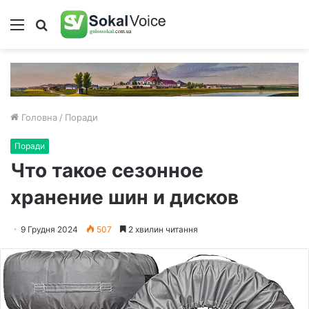
Меню
Пошук
Головна
/
Поради
Поради
Что такое сезонное
хранение шин и дисков
9 Грудня 2024
507
2 хвилин читання