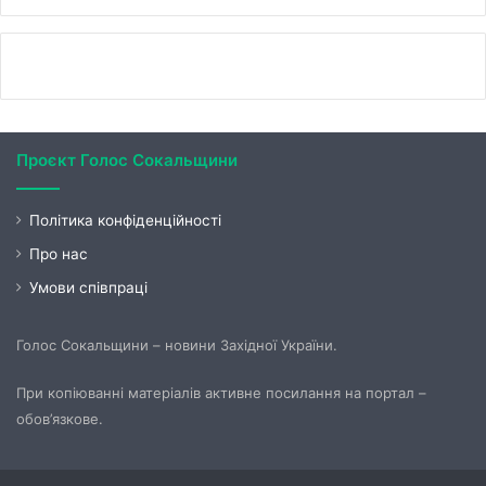
Проєкт Голос Сокальщини
Політика конфіденційності
Про нас
Умови співпраці
Голос Сокальщини – новини Західної України.
При копіюванні матеріалів активне посилання на портал –
обов’язкове.