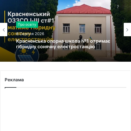
Про освіту
8 Серпня 2026
Красненська опорна школа №1 отримає
гібридну сонячну електростанцію
Реклама