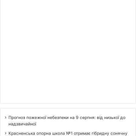
Прогноз пожежної небезпеки на 9 серпня: від низької до
надзвичайної
Красненська опорна школа №1 отримає гібридну сонячну