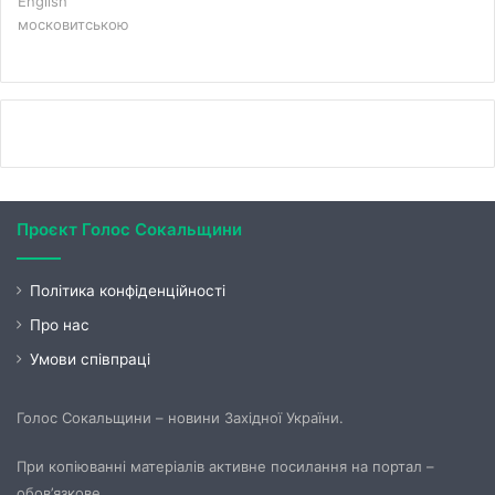
English
московитською
Проєкт Голос Сокальщини
Політика конфіденційності
Про нас
Умови співпраці
Голос Сокальщини – новини Західної України.
При копіюванні матеріалів активне посилання на портал –
обов’язкове.