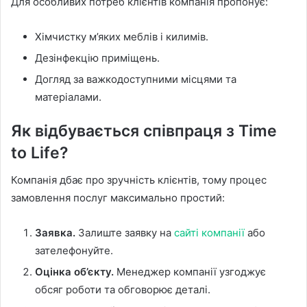
Для особливих потреб клієнтів компанія пропонує:
Хімчистку м’яких меблів і килимів.
Дезінфекцію приміщень.
Догляд за важкодоступними місцями та
матеріалами.
Як відбувається співпраця з Time
to Life?
Компанія дбає про зручність клієнтів, тому процес
замовлення послуг максимально простий:
Заявка.
Залиште заявку на
сайті компанії
або
зателефонуйте.
Оцінка об’єкту.
Менеджер компанії узгоджує
обсяг роботи та обговорює деталі.