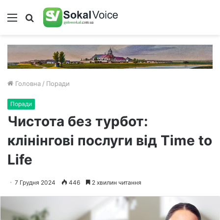
Меню
Пошук
Головна
/
Поради
Поради
Чистота без турбот:
клінінгові послуги від Time to
Life
7 Грудня 2024
446
2 хвилин читання