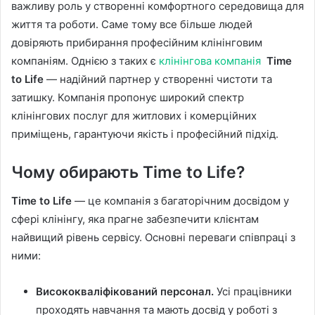
важливу роль у створенні комфортного середовища для
життя та роботи. Саме тому все більше людей
довіряють прибирання професійним клінінговим
компаніям. Однією з таких є
клінінгова компанія
Time
to Life
— надійний партнер у створенні чистоти та
затишку. Компанія пропонує широкий спектр
клінінгових послуг для житлових і комерційних
приміщень, гарантуючи якість і професійний підхід.
Чому обирають Time to Life?
Time to Life
— це компанія з багаторічним досвідом у
сфері клінінгу, яка прагне забезпечити клієнтам
найвищий рівень сервісу. Основні переваги співпраці з
ними:
Висококваліфікований персонал.
Усі працівники
проходять навчання та мають досвід у роботі з