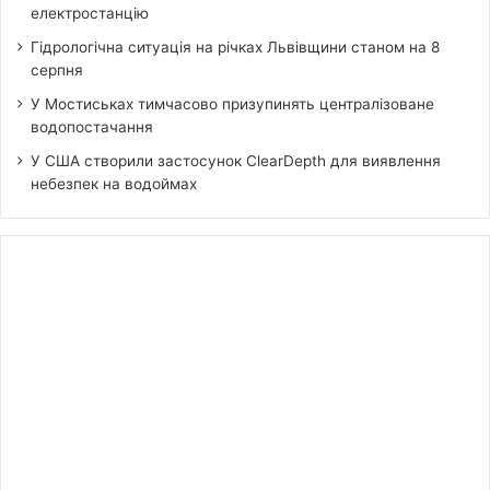
електростанцію
Гідрологічна ситуація на річках Львівщини станом на 8
серпня
У Мостиськах тимчасово призупинять централізоване
водопостачання
У США створили застосунок ClearDepth для виявлення
небезпек на водоймах