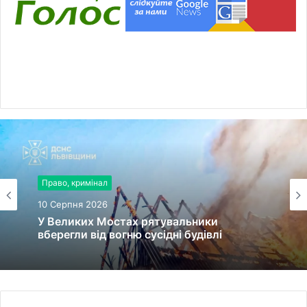
Право, кримінал
10 Серпня 2026
У Великих Мостах рятувальники
вберегли від вогню сусідні будівлі