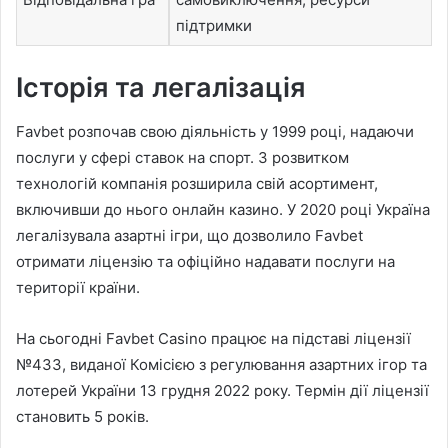
підтримки
Історія та легалізація
Favbet розпочав свою діяльність у 1999 році, надаючи
послуги у сфері ставок на спорт. З розвитком
технологій компанія розширила свій асортимент,
включивши до нього онлайн казино. У 2020 році Україна
легалізувала азартні ігри, що дозволило Favbet
отримати ліцензію та офіційно надавати послуги на
території країни.
На сьогодні Favbet Casino працює на підставі ліцензії
№433, виданої Комісією з регулювання азартних ігор та
лотерей України 13 грудня 2022 року. Термін дії ліцензії
становить 5 років.