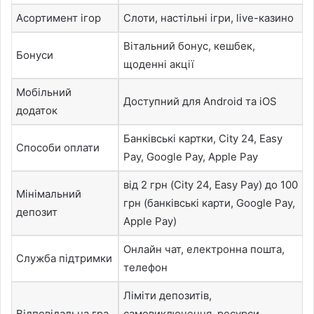
Асортимент ігор
Слоти, настільні ігри, live-казино
Вітальний бонус, кешбек,
Бонуси
щоденні акції
Мобільний
Доступний для Android та iOS
додаток
Банківські картки, City 24, Easy
Способи оплати
Pay, Google Pay, Apple Pay
від 2 грн (City 24, Easy Pay) до 100
Мінімальний
грн (банківські карти, Google Pay,
депозит
Apple Pay)
Онлайн чат, електронна пошта,
Служба підтримки
телефон
Ліміти депозитів,
Відповідальна гра
самовиключення, ресурси