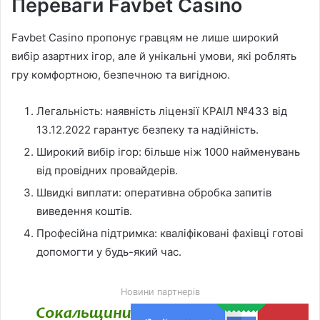
Переваги Favbet Casino
Favbet Casino пропонує гравцям не лише широкий
вибір азартних ігор, але й унікальні умови, які роблять
гру комфортною, безпечною та вигідною.
Легальність: наявність ліцензії КРАІЛ №433 від
13.12.2022 гарантує безпеку та надійність.
Широкий вибір ігор: більше ніж 1000 найменувань
від провідних провайдерів.
Швидкі виплати: оперативна обробка запитів
виведення коштів.
Професійна підтримка: кваліфіковані фахівці готові
допомогти у будь-який час.
Новини партнерів