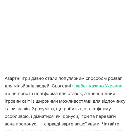
Азартні ігри давно стали популярним способом розваг
для мільйонів людей. Сьогодні
Фавбет казино Украина
–
це не просто платформа для ставок, а повноцінний
ігровий світ із широкими можливостями для відпочинку
та виграшів. Зрозуміти, що робить цю платформу
особливою, і дізнатися, які бонуси, ігри та переваги
вона пропонує, — справді варте вашої уваги. Читайте