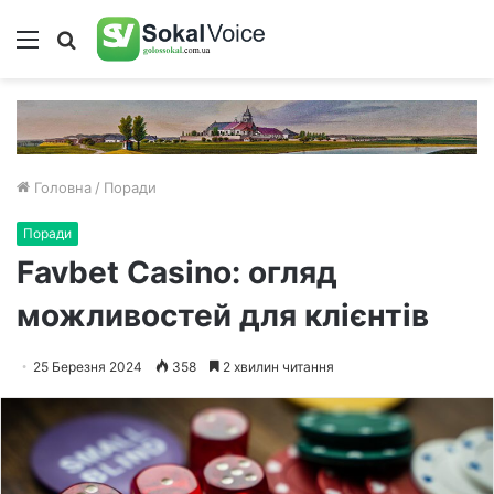
Меню
Пошук
Головна
/
Поради
Поради
Favbet Casino: огляд
можливостей для клієнтів
25 Березня 2024
358
2 хвилин читання