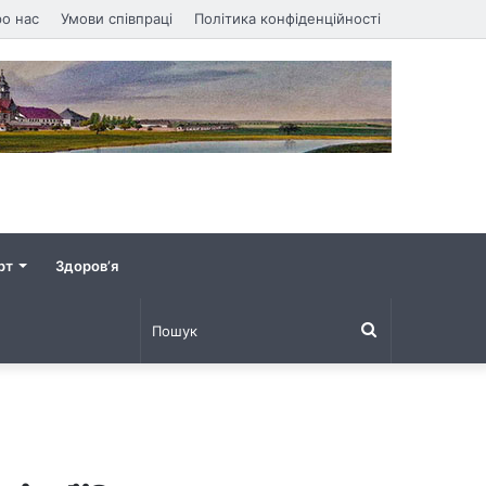
о нас
Умови співпраці
Політика конфіденційності
рт
Здоров’я
Пошук