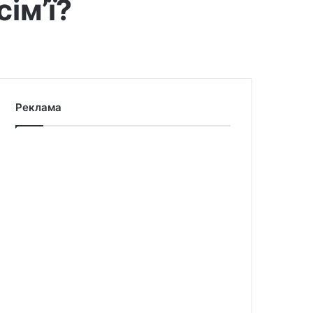
ім’ї?
Реклама