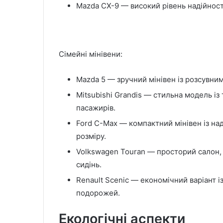
Mazda CX-9 — високий рівень надійності
Сімейні мінівени:
Mazda 5 — зручний мінівен із розсувни
Mitsubishi Grandis — стильна модель і
пасажирів.
Ford C-Max — компактний мінівен із на
розміру.
Volkswagen Touran — просторий салон, 
сидінь.
Renault Scenic — економічний варіант 
подорожей.
Екологічні аспекти