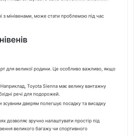
ні з мінівенами, може стати проблемою під час
нівенів
рт для великої родини. Це особливо важливо, якщо
 Наприклад, Toyota Sienna має велику вантажну
обхідні речі для подорожей.
ки зсувним дверям полегшує посадку та висадку
ях дозволяє зручно налаштувати простір під
езення великого багажу чи спортивного