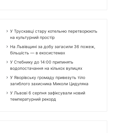
У Трускавці стару котельню перетворюють
на культурний простір
На Львівщині за добу загасили 36 пожеж,
більшість — в екосистемах
У Стебнику до 14:00 припинять
водопостачання на кількох вулицях
У Яворівську громаду привезуть тіло
загиблого захисника Миколи Цидуляка
У Львові 6 серпня зафіксували новий
температурний рекорд