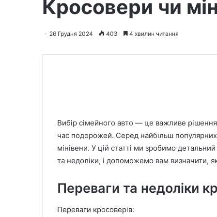
Кросовери чи мін
26 Грудня 2024
403
4 хвилин читання
Вибір сімейного авто — це важливе рішення,
час подорожей. Серед найбільш популярних 
мінівени. У цій статті ми зробимо детальни
та недоліки, і допоможемо вам визначити, я
Переваги та недоліки к
Переваги кросоверів: