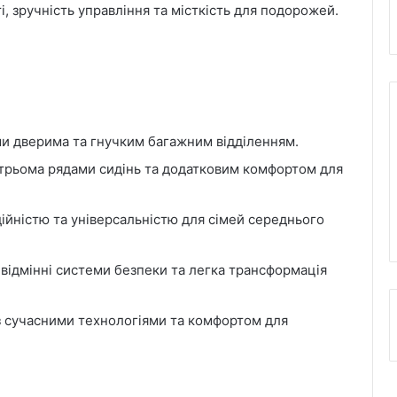
, зручність управління та місткість для подорожей.
ми дверима та гнучким багажним відділенням.
з трьома рядами сидінь та додатковим комфортом для
дійністю та універсальністю для сімей середнього
відмінні системи безпеки та легка трансформація
із сучасними технологіями та комфортом для