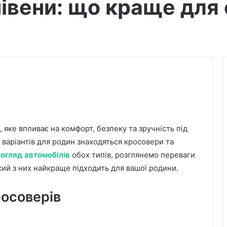
івени: що краще для с
 яке впливає на комфорт, безпеку та зручність під
варіантів для родин знаходяться кросовери та
й
огляд автомобілів
обох типів, розглянемо переваги
кий з них найкраще підходить для вашої родини.
росоверів