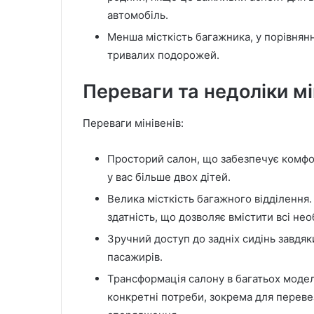
автомобіль.
Менша місткість багажника, у порівнян
тривалих подорожей.
Переваги та недоліки мі
Переваги мінівенів:
Просторий салон, що забезпечує комфо
у вас більше двох дітей.
Велика місткість багажного відділення.
здатність, що дозволяє вмістити всі не
Зручний доступ до задніх сидінь завдя
пасажирів.
Трансформація салону в багатьох модел
конкретні потреби, зокрема для перев