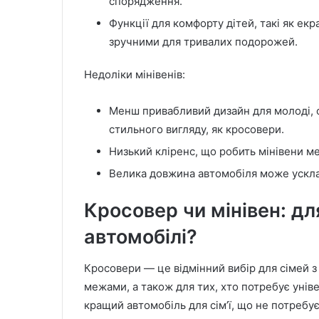
спорядження.
Функції для комфорту дітей, такі як екр
зручними для тривалих подорожей.
Недоліки мінівенів:
Менш привабливий дизайн для молоді, о
стильного вигляду, як кросовери.
Низький кліренс, що робить мінівени 
Велика довжина автомобіля може ускла
Кросовер чи мінівен: дл
автомобілі?
Кросовери — це відмінний вибір для сімей з 1
межами, а також для тих, хто потребує унів
кращий автомобіль для сім’ї, що не потребує