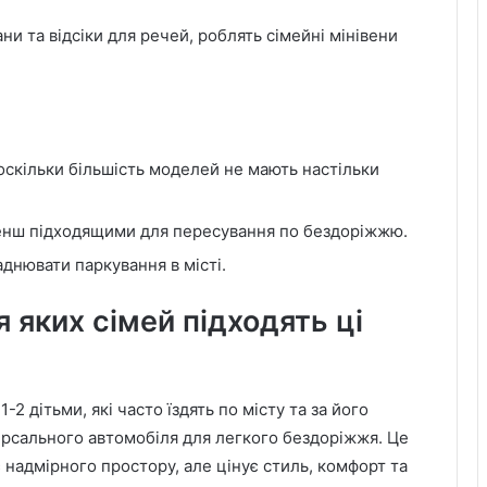
ани та відсіки для речей, роблять сімейні мінівени
скільки більшість моделей не мають настільки
менш підходящими для пересування по бездоріжжю.
днювати паркування в місті.
я яких сімей підходять ці
-2 дітьми, які часто їздять по місту та за його
ерсального автомобіля для легкого бездоріжжя. Це
 надмірного простору, але цінує стиль, комфорт та