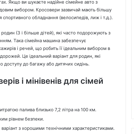
ах. Якщо ви шукаєте надійне сімейне авто з
удовим вибором. Кросовери зазвичай мають більшу
 спортивного обладнання (велосипедів, лиж і т.д.).
родин (3 і більше дітей), які часто подорожують з
ням. Така сімейна машина забезпечує
ажирів і речей, що робить її ідеальним вибором в
одорожей. Це ідеальний варіант для родин, які
о доступу до багажу або дитячих сидінь.
ерів і мінівенів для сімей
тратою палива близько 7,2 літра на 100 км.
ким рівнем безпеки.
й варіант з хорошими технічними характеристиками.