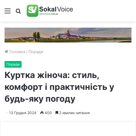
Меню
Пошук
Головна
/
Поради
Поради
Куртка жіноча: стиль,
комфорт і практичність у
будь-яку погоду
13 Грудня 2024
400
2 хвилин читання