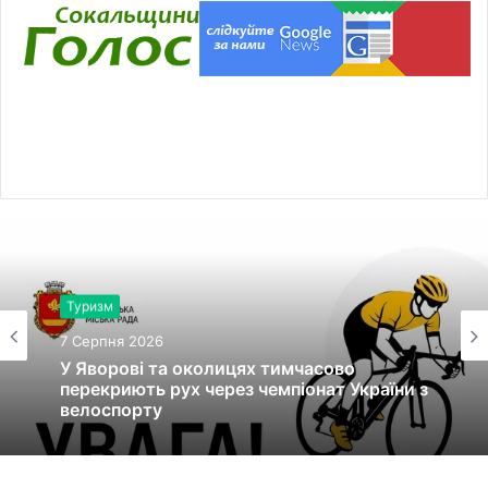
Туризм
7 Серпня 2026
У Яворові та околицях тимчасово
перекриють рух через чемпіонат України з
велоспорту