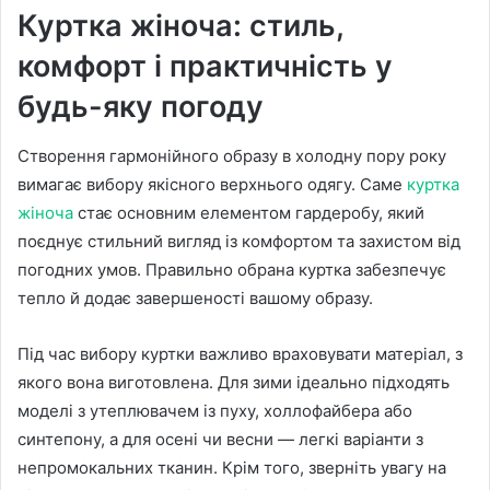
Куртка жіноча: стиль,
комфорт і практичність у
будь-яку погоду
Створення гармонійного образу в холодну пору року
вимагає вибору якісного верхнього одягу. Саме
куртка
жіноча
стає основним елементом гардеробу, який
поєднує стильний вигляд із комфортом та захистом від
погодних умов. Правильно обрана куртка забезпечує
тепло й додає завершеності вашому образу.
Під час вибору куртки важливо враховувати матеріал, з
якого вона виготовлена. Для зими ідеально підходять
моделі з утеплювачем із пуху, холлофайбера або
синтепону, а для осені чи весни — легкі варіанти з
непромокальних тканин. Крім того, зверніть увагу на