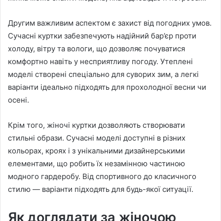
Другим важливим аспектом є захист від погодних умов.
Сучасні куртки забезпечують надійний бар’єр проти
холоду, вітру та вологи, що дозволяє почуватися
комфортно навіть у несприятливу погоду. Утеплені
моделі створені спеціально для суворих зим, а легкі
варіанти ідеально підходять для прохолодної весни чи
осені.
Крім того, жіночі куртки дозволяють створювати
стильні образи. Сучасні моделі доступні в різних
кольорах, кроях і з унікальними дизайнерськими
елементами, що робить їх незамінною частиною
модного гардеробу. Від спортивного до класичного
стилю — варіанти підходять для будь-якої ситуації.
Як доглядати за жіночою