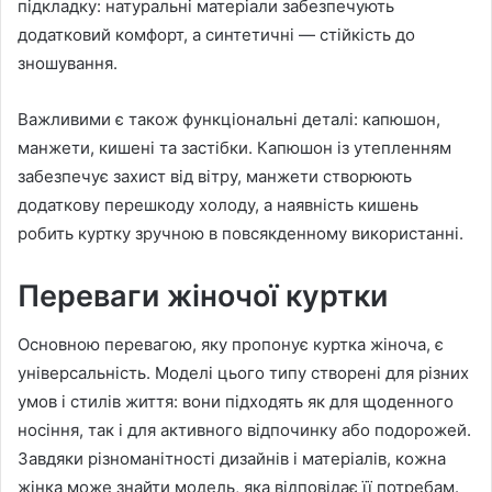
підкладку: натуральні матеріали забезпечують
додатковий комфорт, а синтетичні — стійкість до
зношування.
Важливими є також функціональні деталі: капюшон,
манжети, кишені та застібки. Капюшон із утепленням
забезпечує захист від вітру, манжети створюють
додаткову перешкоду холоду, а наявність кишень
робить куртку зручною в повсякденному використанні.
Переваги жіночої куртки
Основною перевагою, яку пропонує куртка жіноча, є
універсальність. Моделі цього типу створені для різних
умов і стилів життя: вони підходять як для щоденного
носіння, так і для активного відпочинку або подорожей.
Завдяки різноманітності дизайнів і матеріалів, кожна
жінка може знайти модель, яка відповідає її потребам.