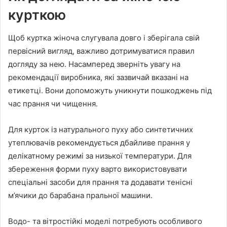
курткою
Щоб куртка жіноча слугувала довго і зберігала свій
первісний вигляд, важливо дотримуватися правил
догляду за нею. Насамперед зверніть увагу на
рекомендації виробника, які зазвичай вказані на
етикетці. Вони допоможуть уникнути пошкоджень під
час прання чи чищення.
Для курток із натурального пуху або синтетичних
утеплювачів рекомендується дбайливе прання у
делікатному режимі за низької температури. Для
збереження форми пуху варто використовувати
спеціальні засоби для прання та додавати тенісні
м’ячики до барабана пральної машини.
Водо- та вітростійкі моделі потребують особливого