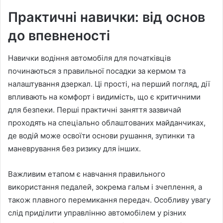
Практичні навички: від основ
до впевненості
Навички водіння автомобіля для початківців
починаються з правильної посадки за кермом та
налаштування дзеркал. Ці прості, на перший погляд, дії
впливають на комфорт і видимість, що є критичними
для безпеки. Перші практичні заняття зазвичай
проходять на спеціально облаштованих майданчиках,
де водій може освоїти основи рушання, зупинки та
маневрування без ризику для інших.
Важливим етапом є навчання правильного
використання педалей, зокрема гальм і зчеплення, а
також плавного перемикання передач. Особливу увагу
слід приділити управлінню автомобілем у різних