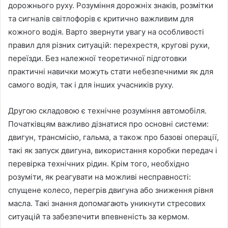
дорожнього руху. Розуміння дорожніх знаків, розмітки
та сигналів світлофорів є критично важливим для
кожного водія. Варто звернути увагу на особливості
правил для різних ситуацій: перехрестя, кругові рухи,
переїзди. Без належної теоретичної підготовки
практичні навички можуть стати небезпечними як для
самого водія, так і для інших учасників руху.
Другою складовою є технічне розуміння автомобіля.
Початківцям важливо дізнатися про основні системи:
двигун, трансмісію, гальма, а також про базові операції,
такі як запуск двигуна, використання коробки передач і
перевірка технічних рідин. Крім того, необхідно
розуміти, як реагувати на можливі несправності:
спущене колесо, перегрів двигуна або зниження рівня
масла. Такі знання допомагають уникнути стресових
ситуацій та забезпечити впевненість за кермом.