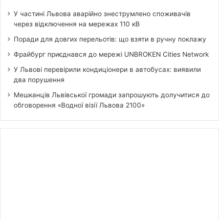
У частині Львова аварійно знеструмлено споживачів
через відключення на мережах 110 кВ
Поради для довгих перельотів: що взяти в ручну поклажу
Фрайбург приєднався до мережі UNBROKEN Cities Network
У Львові перевірили кондиціонери в автобусах: виявили
два порушення
Мешканців Львівської громади запрошують долучитися до
обговорення «Водної візії Львова 2100»