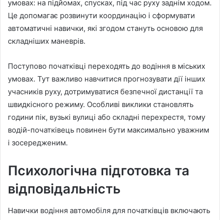
умовах: на підйомах, спусках, під час руху заднім ходом.
Це допомагає розвинути координацію і сформувати
автоматичні навички, які згодом стануть основою для
складніших маневрів.
Поступово початківці переходять до водіння в міських
умовах. Тут важливо навчитися прогнозувати дії інших
учасників руху, дотримуватися безпечної дистанції та
швидкісного режиму. Особливі виклики становлять
години пік, вузькі вулиці або складні перехрестя, тому
водій-початківець повинен бути максимально уважним
і зосередженим.
Психологічна підготовка та
відповідальність
Навички водіння автомобіля для початківців включають