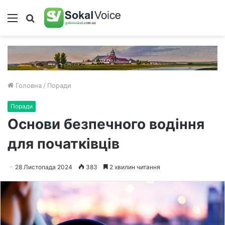
Меню
Пошук
Головна
/
Поради
Поради
Основи безпечного водіння
для початківців
28 Листопада 2024
383
2 хвилин читання