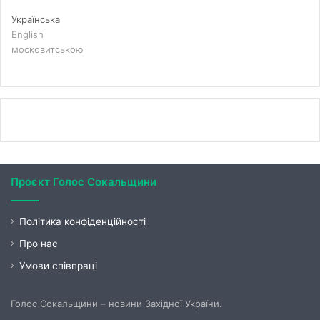
Українська
English
московитською
Проєкт Голос Сокальщини
Політика конфіденційності
Про нас
Умови співпраці
Голос Сокальщини – новини Західної України.