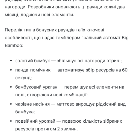
нагороди. Розробники оновлюють ці раунди кожні два
місяці, додаючи нові елементи.
Перелік типів бонусних раундів та їх ключові
особливості, що надає гемблерам гральний автомат Big
Bamboo:
золотий бамбук — збільшує всі нагороди втричі;
панда-помічник — автоматизує збір ресурсів на 60
секунд;
бамбуковий ураган — перемішує всі елементи на
полі, створюючи нові комбінації;
чарівне насіння — миттєво вирощує рідкісний вид
бамбука;
подвійний урожай — подвоює кількість зібраних
ресурсів протягом 2 хвилин.