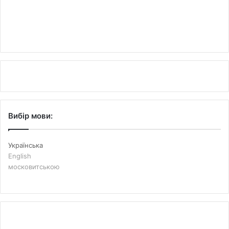
Вибір мови:
Українська
English
московитською