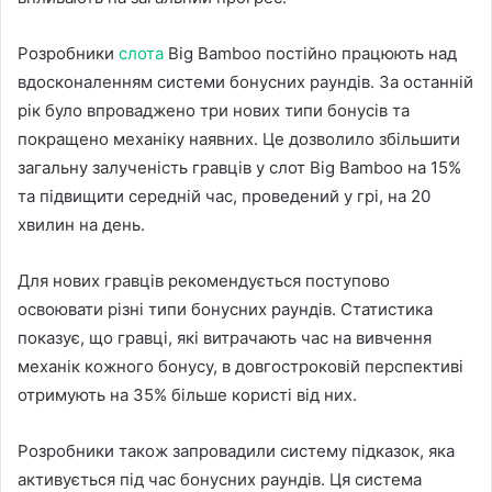
Розробники
слота
Big Bamboo постійно працюють над
вдосконаленням системи бонусних раундів. За останній
рік було впроваджено три нових типи бонусів та
покращено механіку наявних. Це дозволило збільшити
загальну залученість гравців у слот Big Bamboo на 15%
та підвищити середній час, проведений у грі, на 20
хвилин на день.
Для нових гравців рекомендується поступово
освоювати різні типи бонусних раундів. Статистика
показує, що гравці, які витрачають час на вивчення
механік кожного бонусу, в довгостроковій перспективі
отримують на 35% більше користі від них.
Розробники також запровадили систему підказок, яка
активується під час бонусних раундів. Ця система