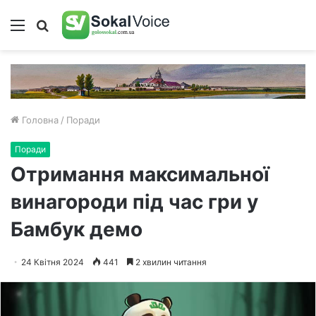
Меню
Пошук
Головна
/
Поради
Поради
Отримання максимальної
винагороди під час гри у
Бамбук демо
24 Квітня 2024
441
2 хвилин читання