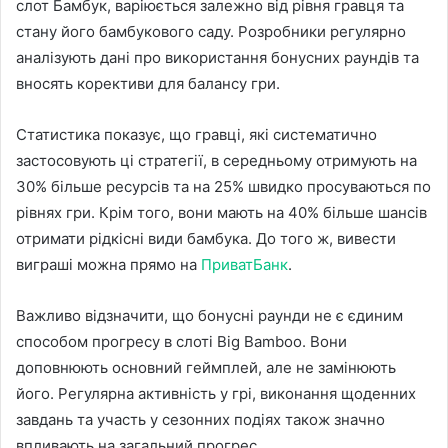
слот Бамбук, варіюється залежно від рівня гравця та
стану його бамбукового саду. Розробники регулярно
аналізують дані про використання бонусних раундів та
вносять корективи для балансу гри.
Статистика показує, що гравці, які систематично
застосовують ці стратегії, в середньому отримують на
30% більше ресурсів та на 25% швидко просуваються по
рівнях гри. Крім того, вони мають на 40% більше шансів
отримати рідкісні види бамбука. До того ж, вивести
виграші можна прямо на
ПриватБанк
.
Важливо відзначити, що бонусні раунди не є єдиним
способом прогресу в слоті Big Bamboo. Вони
доповнюють основний геймплей, але не замінюють
його. Регулярна активність у грі, виконання щоденних
завдань та участь у сезонних подіях також значно
впливають на загальний прогрес.