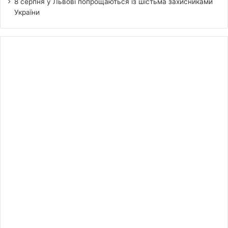
8 серпня у Львові попрощаються із шістьма захисниками
України