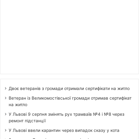
Двоє ветеранів з громади отримали сертифікати на житло
Ветеран із Великомостівської громади отримав сертифікат
на житло
У Львові 9 серпня змінять рух трамваїв №4 і №8 через
ремонт підстанції
У Львові ввели карантин через випадок сказу у кота