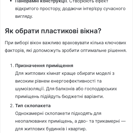
Панорамні конструкції
. Створюють ефект
відкритого простору, додаючи інтер’єру сучасного
вигляду.
Як обрати пластикові вікна?
При виборі вікон важливо враховувати кілька ключових
факторів, які допоможуть зробити оптимальне рішення.
Призначення приміщення
Для житлових кімнат краще обирати моделі з
високим рівнем енергоефективності та
шумоізоляції. Для балконів або господарських
приміщень підійдуть бюджетні варіанти.
Тип склопакета
Однокамерні склопакети підходять для
неопалюваних приміщень, а дво- та трикамерні —
для житлових будинків і квартир.