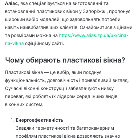
Аліас
, яка спеціалізується на виготовленні та
встановленні пластикових вікон у Запоріжжі, пропонує
широкий вибір моделей, що задовольнять потреби
навіть найвибагливіших клієнтів. Ознайомитися з цінами
та розмірами можна на
https://www.alias.zp.ua/uk/cina-
na-vikna
офіційному сайті.
Чому обирають пластикові вікна?
Пластикові вікна — це вибір, який поєднує
функціональність, довговічність і привабливий вигляд.
Сучасні віконні конструкції забезпечують низку
переваг, які роблять їх лідером серед інших видів
віконних систем.
Енергоефективність
Завдяки герметичності та багатокамерним
профілям пластикові вікна дозволяють значно