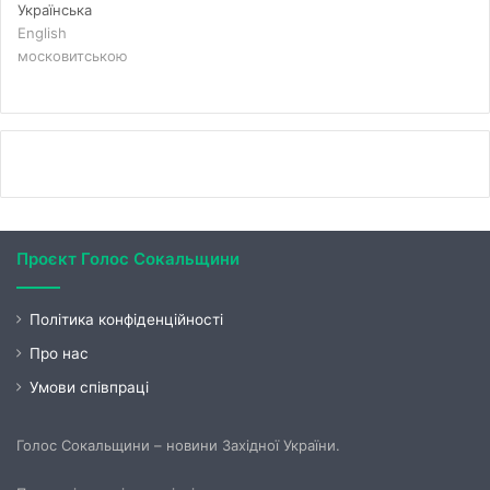
Українська
English
московитською
Проєкт Голос Сокальщини
Політика конфіденційності
Про нас
Умови співпраці
Голос Сокальщини – новини Західної України.