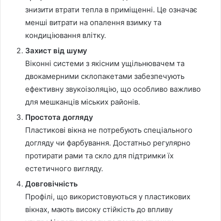
знизити втрати тепла в приміщенні. Це означає
менші витрати на опалення взимку та
кондиціювання влітку.
Захист від шуму
Віконні системи з якісним ущільнювачем та
двокамерними склопакетами забезпечують
ефективну звукоізоляцію, що особливо важливо
для мешканців міських районів.
Простота догляду
Пластикові вікна не потребують спеціального
догляду чи фарбування. Достатньо регулярно
протирати рами та скло для підтримки їх
естетичного вигляду.
Довговічність
Профілі, що використовуються у пластикових
вікнах, мають високу стійкість до впливу