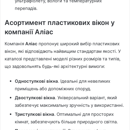
ультрафіолету, вологи та температурних
перепадів.
Асортимент пластикових вікон у
компанії Аліас
Компанія
Аліас
пропонує широкий вибір пластикових
вікон, які відповідають найвищим стандартам якості. У
каталозі представлені моделі різних розмірів та типів,
що задовольнять будь-які архітектурні вимоги:
Одностулкові вікна
. Ідеальні для невеликих
приміщень або допоміжних споруд.
Двостулкові вікна
. Універсальний варіант, який
забезпечує максимальну зручність у використанні.
Тристулкові вікна
. Оптимальні для просторих
кімнат, забезпечують більше природного світла.