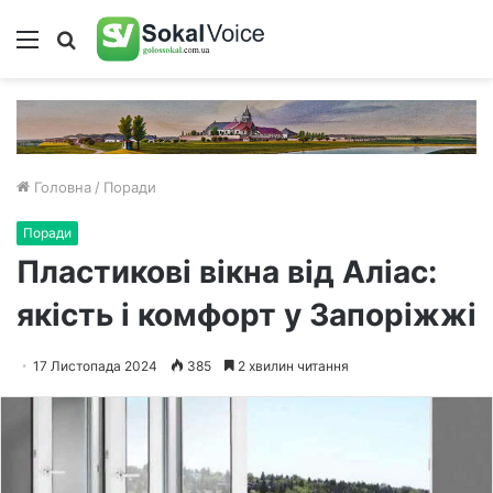
Меню
Пошук
Головна
/
Поради
Поради
Пластикові вікна від Аліас:
якість і комфорт у Запоріжжі
17 Листопада 2024
385
2 хвилин читання