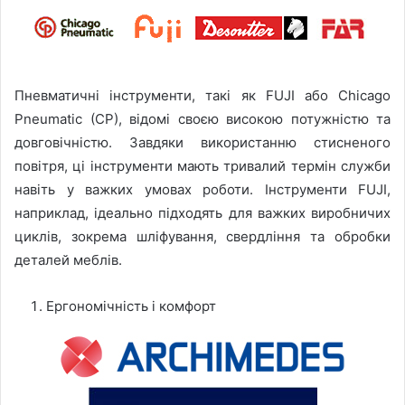
Пневматичні інструменти, такі як FUJI або Chicago
Pneumatic (CP), відомі своєю високою потужністю та
довговічністю. Завдяки використанню стисненого
повітря, ці інструменти мають тривалий термін служби
навіть у важких умовах роботи. Інструменти FUJI,
наприклад, ідеально підходять для важких виробничих
циклів, зокрема шліфування, свердління та обробки
деталей меблів.
Ергономічність і комфорт