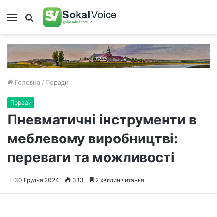
Меню
Пошук
Головна
/
Поради
Поради
Пневматичні інструменти в
меблевому виробництві:
переваги та можливості
30 Грудня 2024
333
2 хвилин читання