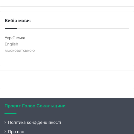
Вибір мови:
Українська
English
московитською
Проєкт Голос Сокальщини
Політика конфіденційності
Про нас