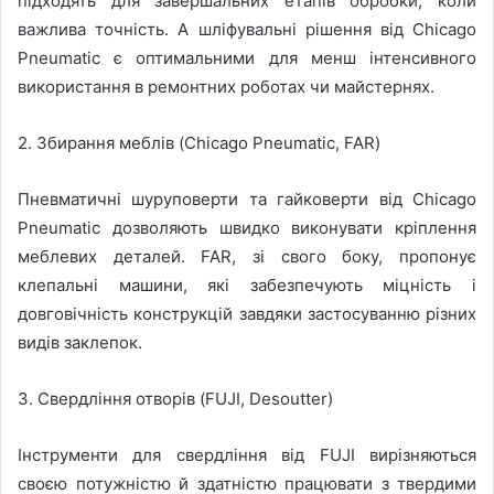
підходять для завершальних етапів обробки, коли
важлива точність. А шліфувальні рішення від Chicago
Pneumatic є оптимальними для менш інтенсивного
використання в ремонтних роботах чи майстернях.
2. Збирання меблів (Chicago Pneumatic, FAR)
Пневматичні шуруповерти та гайковерти від Chicago
Pneumatic дозволяють швидко виконувати кріплення
меблевих деталей. FAR, зі свого боку, пропонує
клепальні машини, які забезпечують міцність і
довговічність конструкцій завдяки застосуванню різних
видів заклепок.
3. Свердління отворів (FUJI, Desoutter)
Інструменти для свердління від FUJI вирізняються
своєю потужністю й здатністю працювати з твердими