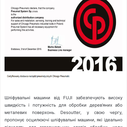
Шліфувальні машини від FUJI забезпечують високу
швидкість і потужність для обробки дерев’яних або
металевих поверхонь. Desoutter, у свою чергу,
пропонує осцилюючі шліфувальні машини, які ідеально