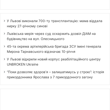
У Львові виконали 700-ту трансплантацію: мама віддала
нирку 27-річному синові
Львівська мерія через суд оскаржить дозвіл ДІАМ на
будівництво на вул. Олесницького
45-та окрема артилерійська бригада ЗСУ імені генерала
Мирона Тарнавського відзначає 10-річчя
У Львові відкрили новий корпус реабілітаційного центру
UNBROKEN Ukraine
“Поки дозволяє здоров’я – залишатимусь у строю”: історія
прикордонника Ярослава з 7 прикордонного загону