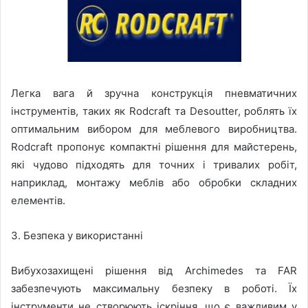
Легка вага й зручна конструкція пневматичних
інструментів, таких як Rodcraft та Desoutter, роблять їх
оптимальним вибором для меблевого виробництва.
Rodcraft пропонує компактні рішення для майстерень,
які чудово підходять для точних і тривалих робіт,
наприклад, монтажу меблів або обробки складних
елементів.
3. Безпека у використанні
Вибухозахищені рішення від Archimedes та FAR
забезпечують максимальну безпеку в роботі. Їх
інструменти не створюють іскріння, що є важливим у