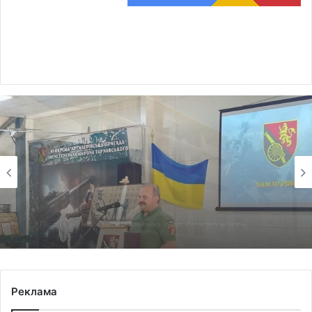
Війна, військо
6 Серпня 2026
45-та окрема артилерійська бригада ЗСУ
імені генерала Мирона Тарнавського
відзначає 10-річчя
Реклама