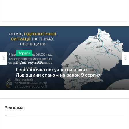
Поради
9 Серпня 2026
Гідрологічна ситуація на річках
Львівщини станом на ранок 9 серпня
Реклама