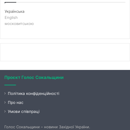
Українська
English
московитською
Проєкт Голос Сокальщини
Політика конфіденційності
Про нас
Умови співпраці
Голос Сокальщини – новини Західної України.