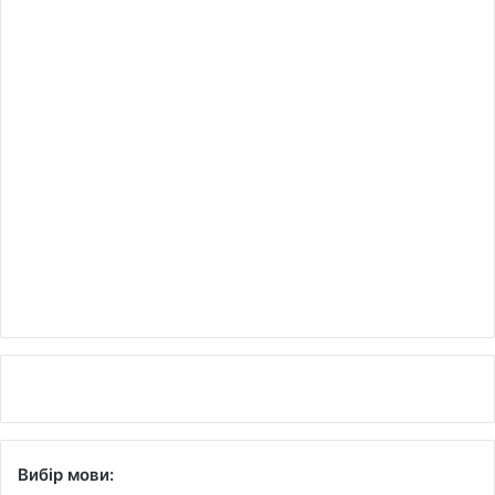
Вибір мови: