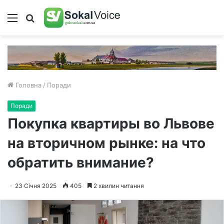
Меню
Пошук
Головна
/
Поради
Поради
Покупка квартиры во Львове
на вторичном рынке: на что
обратить внимание?
23 Січня 2025
405
2 хвилин читання