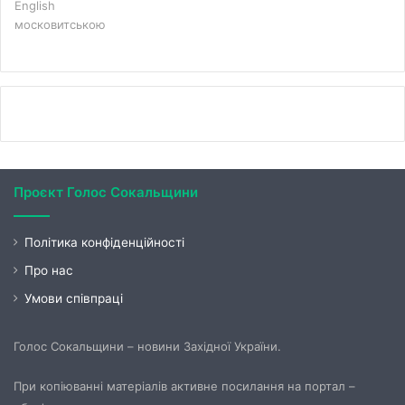
English
московитською
Проєкт Голос Сокальщини
Політика конфіденційності
Про нас
Умови співпраці
Голос Сокальщини – новини Західної України.
При копіюванні матеріалів активне посилання на портал –