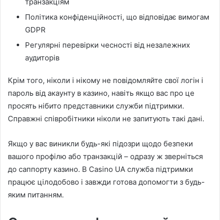
транзакціям
Політика конфіденційності, що відповідає вимогам
GDPR
Регулярні перевірки чесності від незалежних
аудиторів
Крім того, ніколи і нікому не повідомляйте свої логін і
пароль від акаунту в казино, навіть якщо вас про це
просять нібито представники служби підтримки.
Справжні співробітники ніколи не запитують такі дані.
Якщо у вас виникли будь-які підозри щодо безпеки
вашого профілю або транзакцій – одразу ж зверніться
до саппорту казино. В Casino UA служба підтримки
працює цілодобово і завжди готова допомогти з будь-
яким питанням.