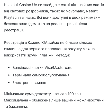
На сайті Casino UA ви знайдете сотні ліцензійних слотів
від світових розробників, таких як Novomatic, Netent,
Playtech та інших. Всі вони доступні в двох режимах –
безкоштовно (демо) та на реальні гривні після
реєстрації.
Реєстрація в Казино ЮА займе не більше кількох
хвилин, а для першого поповнення рахунку можна
використати зручні платіжні методи:
Банківські картки Visa/Mastercard
Термінали самообслуговування
Електронні гаманці
Мінімальна сума депозиту – всього 100 грн.
Максимальна – обмежена лише вашими можливостями
та бажанням.