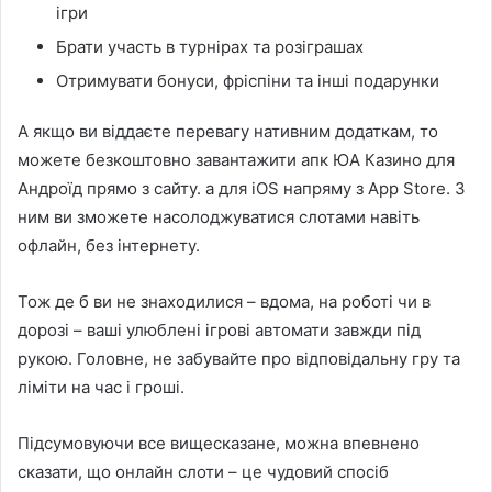
ігри
Брати участь в турнірах та розіграшах
Отримувати бонуси, фріспіни та інші подарунки
А якщо ви віддаєте перевагу нативним додаткам, то
можете безкоштовно завантажити апк ЮА Казино для
Андроїд прямо з сайту. а для iOS напряму з App Store. З
ним ви зможете насолоджуватися слотами навіть
офлайн, без інтернету.
Тож де б ви не знаходилися – вдома, на роботі чи в
дорозі – ваші улюблені ігрові автомати завжди під
рукою. Головне, не забувайте про відповідальну гру та
ліміти на час і гроші.
Підсумовуючи все вищесказане, можна впевнено
сказати, що онлайн слоти – це чудовий спосіб