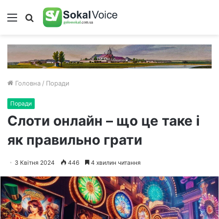
Меню
Пошук
Головна
/
Поради
Поради
Слоти онлайн – що це таке і
як правильно грати
3 Квітня 2024
446
4 хвилин читання