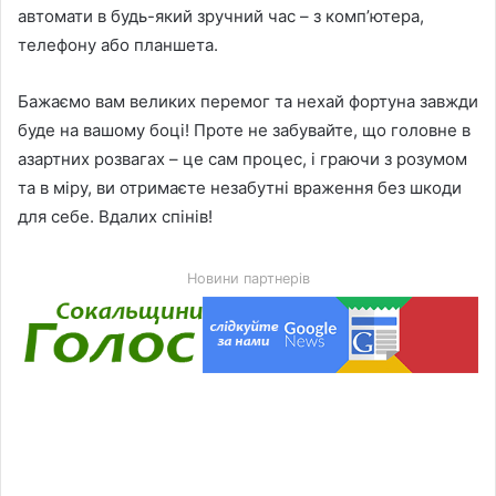
автомати в будь-який зручний час – з комп’ютера,
телефону або планшета.
Бажаємо вам великих перемог та нехай фортуна завжди
буде на вашому боці! Проте не забувайте, що головне в
азартних розвагах – це сам процес, і граючи з розумом
та в міру, ви отримаєте незабутні враження без шкоди
для себе. Вдалих спінів!
Новини партнерів