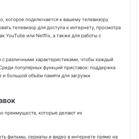
во, которое подключается к вашему телевизору
вать телевизор для доступа к интернету, просмотра
к YouTube или Netflix, а также для работы с
и с различными характеристиками, чтобы каждый
 Среди популярных функций приставок: поддержка
е и большой объём памяти для загрузки
авок
во преимуществ, которые делают их
еть фильмы, сериалы и видео в интернете прямо на