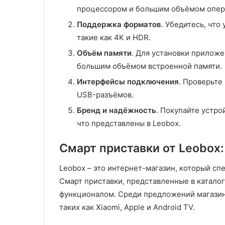
процессором и большим объёмом опер
Поддержка форматов
. Убедитесь, чт
такие как 4K и HDR.
Объём памяти
. Для установки приложе
большим объёмом встроенной памяти.
Интерфейсы подключения
. Проверьте
USB-разъёмов.
Бренд и надёжность
. Покупайте устро
что представлены в Leobox.
Смарт приставки от Leobox:
Leobox – это интернет-магазин, который с
Смарт приставки, представленные в катало
функционалом. Среди предложений магазин
таких как Xiaomi, Apple и Android TV.