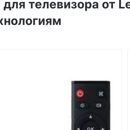
для телевизора от Le
хнологиям