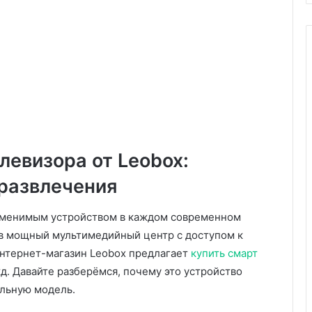
левизора от Leobox:
 развлечения
заменимым устройством в каждом современном
в мощный мультимедийный центр с доступом к
Интернет-магазин Leobox предлагает
купить смарт
д. Давайте разберёмся, почему это устройство
альную модель.