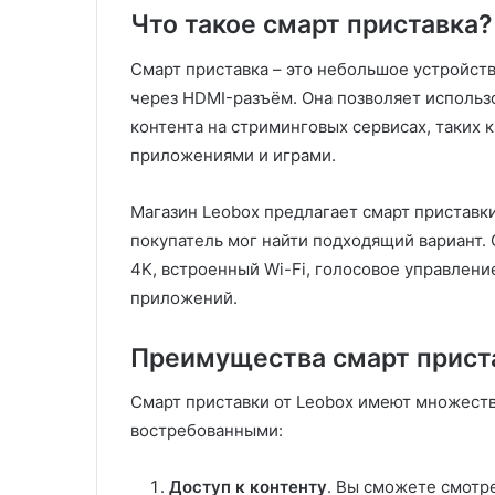
Что такое смарт приставка?
Смарт приставка – это небольшое устройст
через HDMI-разъём. Она позволяет использо
контента на стриминговых сервисах, таких ка
приложениями и играми.
Магазин Leobox предлагает смарт приставк
покупатель мог найти подходящий вариант.
4K, встроенный Wi-Fi, голосовое управлени
приложений.
Преимущества смарт прист
Смарт приставки от Leobox имеют множест
востребованными:
Доступ к контенту
. Вы сможете смотр