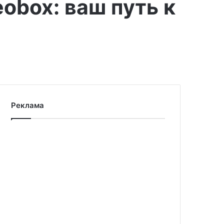
obox: ваш путь к
Реклама