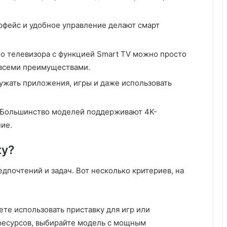
ерфейс и удобное управление делают смарт
го телевизора с функцией Smart TV можно просто
 всеми преимуществами.
ружать приложения, игры и даже использовать
 Большинство моделей поддерживают 4K-
ие.
ку?
едпочтений и задач. Вот несколько критериев, на
ете использовать приставку для игр или
ресурсов, выбирайте модель с мощным