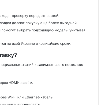
роходят проверку перед отправкой.
 скидки делают покупку ещё более выгодной.
ы помогут выбрать подходящую модель, учитывая
тся по всей Украине в кратчайшие сроки.
тавку?
пециальных знаний и занимает всего несколько
через HDMI-разъём.
ез Wi-Fi или Ethernet-кабель.
 начните использовать.