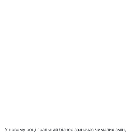
У новому році гральний бізнес зазначає чималих змін,