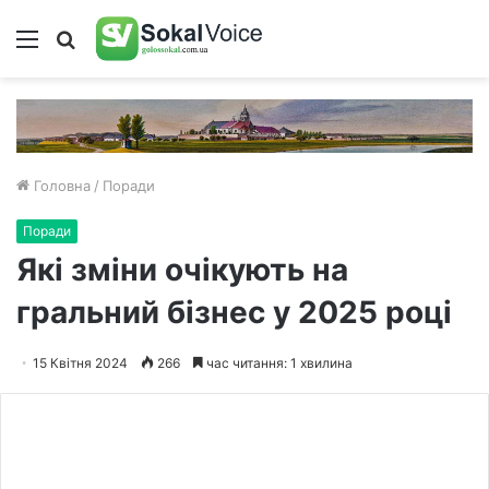
Меню
Пошук
Головна
/
Поради
Поради
Які зміни очікують на
гральний бізнес у 2025 році
15 Квітня 2024
266
час читання: 1 хвилина