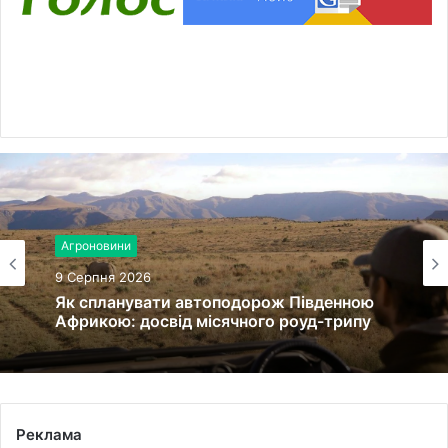
Агроновини
9 Серпня 2026
Як спланувати автоподорож Південною
Африкою: досвід місячного роуд-трипу
Реклама