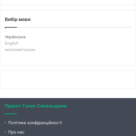
Вибір мови:
Українська
English
московитською
Проєкт Голос Сокальщини
Політика конфіденційності
Про нас