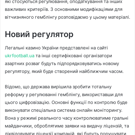
які стосуються регулювання, оподаткування та інших
важливих критеріїв. З основними модифікаціями для
вітчизняного гемблінгу розповідаємо у цьому матеріалі.
Новий регулятор
Легальні казино України представлені на сайті
ukrfootball.ua
та інші сертифіковані організатори
азартних розваг будуть підпорядковуватись новому
регулятору, який буде створений найближчим часом.
Відомо, що держава вирішила зробити тотальну
реформу у регулюванні гемблінгу, використавши для
цього цифровізацію. Основні функції по контролю буде
виконувати спеціальна система онлайн моніторингу.
Вона у режимі реального часу контролюватиме гральні
майданчики, оброблятиме заявки на видачу ліцензій, та
ліквідовувати ліцензії компаній, які будуть порушувати