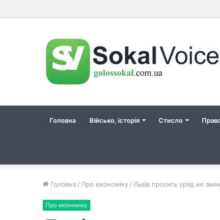
Головна
Військо, історія
Стисло
Прав
Головна
/
Про економіку
/
Львів просить уряд не змі
Про економіку