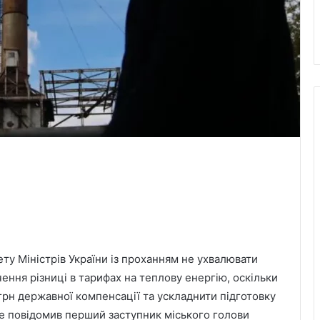
ту Міністрів України із проханням не ухвалювати
ння різниці в тарифах на теплову енергію, оскільки
грн державної компенсації та ускладнити підготовку
е повідомив перший заступник міського голови