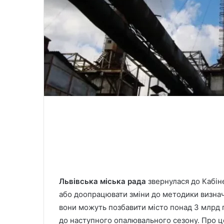
Львівська міська рада
звернулася до Кабіне
або доопрацювати зміни до методики визначе
вони можуть позбавити місто понад 3 млрд 
до наступного опалювального сезону. Про ц