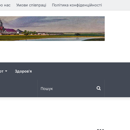
о нас
Умови співпраці
Політика конфіденційності
рт
Здоров’я
Пошук