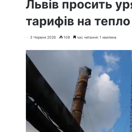
Львів просить ур
тарифів на тепло
3 Червня 2026
108
час читання: 1 хвилина