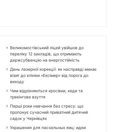
Великомостівський ліцей увійшов до
переліку 12 закладів, що отримають
держсубвенцію на енергостійкість
День лазерної корекції: як насправді минає
візит до клініки «Ексімер» від порога до
виходу
Чим відрізняються кросівки, кеди та
трекінгове взуття
Перші роки навчання без стресу: що
пропонує сучасний приватний дитячий
садок у Чернівцях
Украшения для пасхальных яиц: идеи