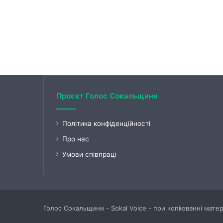
Проєкт Голос Сокальщини
Політика конфіденційності
Про нас
Умови співпраці
Голос Сокальщини - Sokal Voice - при копіюванні мате