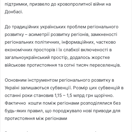
підтримки, призвело до кровопролитної війни на
Донбасі.
До традиційних українських проблем регіонального
розвитку – асиметрії розвитку регіонів, замкненості
регіональних політичних, інформаційних, частково
економічних просторів і їх слабкої включеності в
загальноукраїнський простір, додалось жорстке
військове протистояння та сотні тисяч переселенців.
Основним інструментом регіонального розвитку в
Україні залишаються субвенції. Розмір цих субвенцій в
останні роки становив 1,15 – 1,5 млрд грн щорічно.
Фактично кошти поміж регіонами розподілялися без
будь-яких правил, що породжувало нові приводи для
протистояння між регіонами