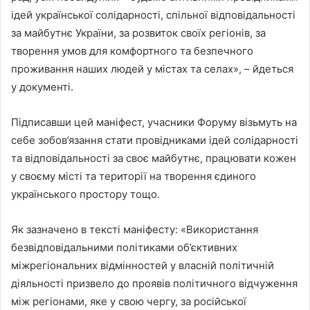
ідей української солідарності, спільної відповідальності
за майбутнє України, за розвиток своїх регіонів, за
творення умов для комфортного та безпечного
проживання наших людей у містах та селах», – йдеться
у документі.
Підписавши цей маніфест, учасники Форуму візьмуть на
себе зобов’язання стати провідниками ідей солідарності
та відповідальності за своє майбутнє, працювати кожен
у своєму місті та території на творення єдиного
українського простору тощо.
Як зазначено в тексті маніфесту: «Використання
безвідповідальними політиками об’єктивних
міжрегіональних відмінностей у власній політичній
діяльності призвело до проявів політичного відчуження
між регіонами, яке у свою чергу, за російської