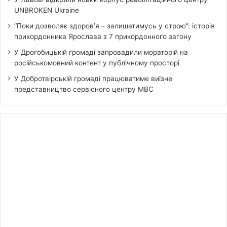
UNBROKEN Ukraine
“Поки дозволяє здоров’я – залишатимусь у строю”: історія
прикордонника Ярослава з 7 прикордонного загону
У Дрогобицькій громаді запровадили мораторій на
російськомовний контент у публічному просторі
У Добротвірській громаді працюватиме виїзне
представництво сервісного центру МВС