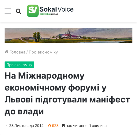
Меню
Пошук
Головна
/
Про економіку
Про економіку
На Міжнародному
економічному форумі у
Львові підготували маніфест
до влади
28 Листопада 2014
928
час читання: 1 хвилина