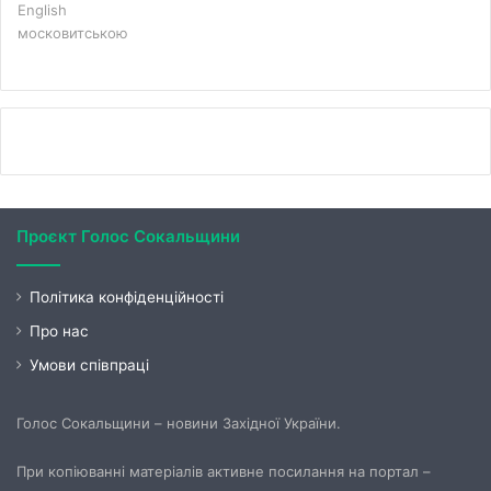
English
московитською
Проєкт Голос Сокальщини
Політика конфіденційності
Про нас
Умови співпраці
Голос Сокальщини – новини Західної України.
При копіюванні матеріалів активне посилання на портал –