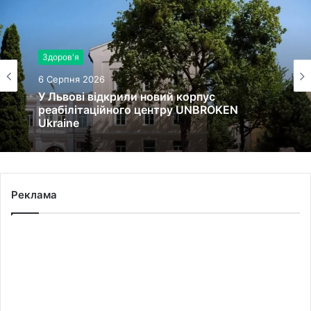
Здоров'я
6 Серпня 2026
У Львові відкрили новий корпус
реабілітаційного центру UNBROKEN
Ukraine
Реклама