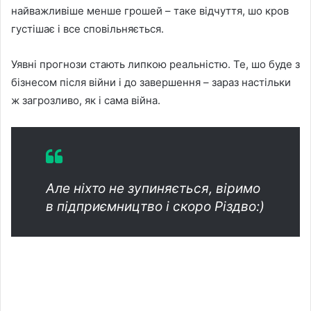
найважливіше менше грошей – таке відчуття, шо кров
густішає і все сповільняється.
Уявні прогнози стають липкою реальністю. Те, шо буде з
бізнесом після війни і до завершення – зараз настільки
ж загрозливо, як і сама війна.
Але ніхто не зупиняється, віримо
в підприємництво і скоро Різдво:)