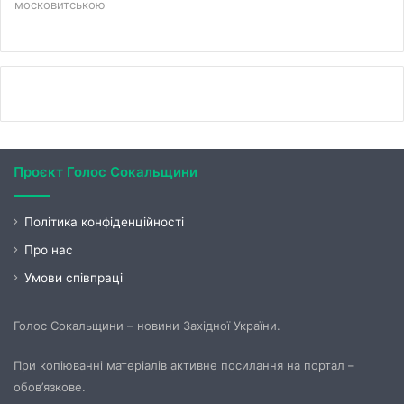
московитською
Проєкт Голос Сокальщини
Політика конфіденційності
Про нас
Умови співпраці
Голос Сокальщини – новини Західної України.
При копіюванні матеріалів активне посилання на портал –
обов’язкове.