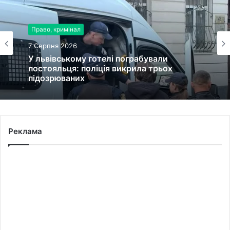
Право, кримінал
7 Серпня 2026
У львівському готелі пограбували
постояльця: поліція викрила трьох
підозрюваних
Реклама