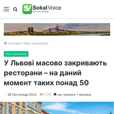
Меню
Пошук
Головна
/
Про економіку
Про економіку
У Львові масово закривають
ресторани – на даний
момент таких понад 50
28 Листопада 2024
1 113
час читання: 1 хвилина