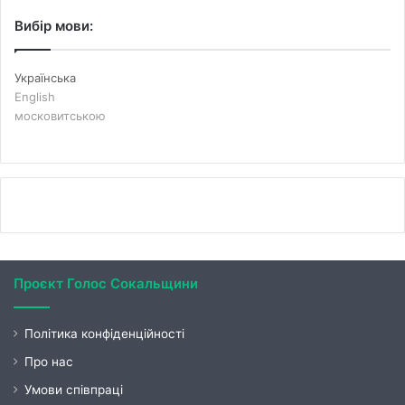
Вибір мови:
Українська
English
московитською
Проєкт Голос Сокальщини
Політика конфіденційності
Про нас
Умови співпраці