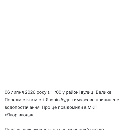
06 липня 2026 року з 11:00 у районі вулиці Велике
Передмістя в місті Яворів буде тимчасово припинене
водопостачання. Про це повідомили в МКП
«Яворіввода».
Подачу води зупинять на невизначений час до