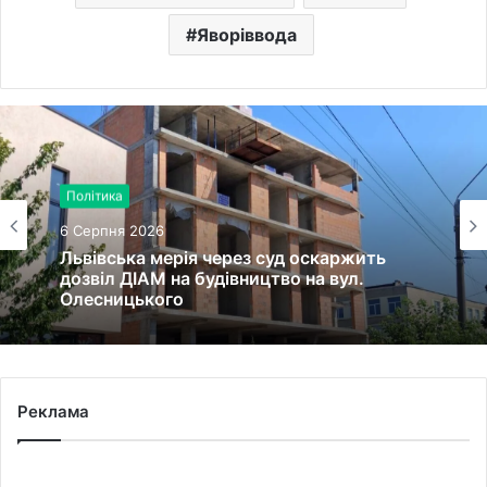
Яворіввода
Політика
6 Серпня 2026
Львівська мерія через суд оскаржить
дозвіл ДІАМ на будівництво на вул.
Олесницького
Реклама