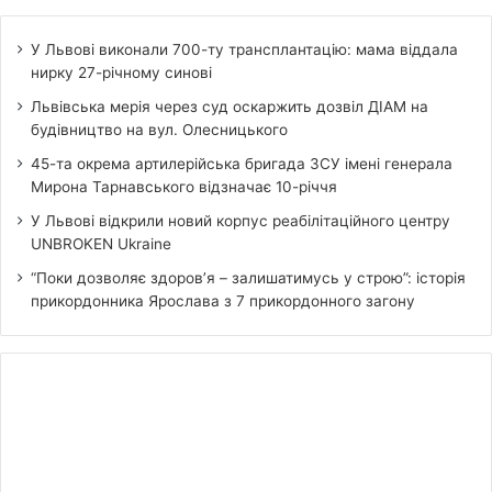
У Львові виконали 700-ту трансплантацію: мама віддала
нирку 27-річному синові
Львівська мерія через суд оскаржить дозвіл ДІАМ на
будівництво на вул. Олесницького
45-та окрема артилерійська бригада ЗСУ імені генерала
Мирона Тарнавського відзначає 10-річчя
У Львові відкрили новий корпус реабілітаційного центру
UNBROKEN Ukraine
“Поки дозволяє здоров’я – залишатимусь у строю”: історія
прикордонника Ярослава з 7 прикордонного загону