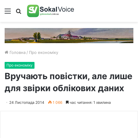
Меню
Пошук
Головна
/
Про економіку
Про економіку
Вручають повістки, але лише
для звірки облікових даних
24 Листопада 2014
1 066
час читання: 1 хвилина