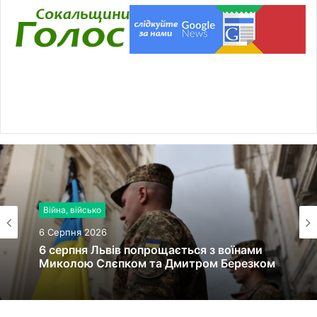
Війна, військо
6 Серпня 2026
6 серпня Львів попрощається з воїнами
Миколою Слєпком та Дмитром Березком