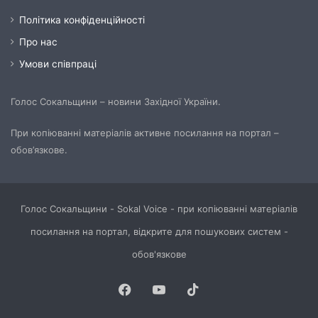
Політика конфіденційності
Про нас
Умови співпраці
Голос Сокальщини – новини Західної України.
При копіюванні матеріалів активне посилання на портал –
обов’язкове.
Голос Сокальщини - Sokal Voice - при копіюванні матеріалів
посилання на портал, відкрите для пошукових систем -
обов'язкове
Facebook
YouTube
TikTok