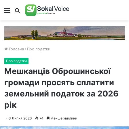
Меню
Пошук
Головна
/
Про податки
Про податки
Мешканців Оброшинської
громади просять сплатити
земельний податок за 2026
рік
3 Липня 2026
74
Менше хвилини