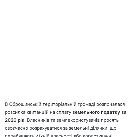
В Оброшинській територіальній громаді розпочалася
розсилка квитанцій на сплату
земельного податку за
2026 рік
. Власників та землекористувачів просять
своєчасно розрахуватися за земельні ділянки, що
перебувають у їхній власності або користуванні.