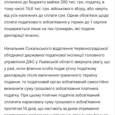
сплачено до бюджету майже 280 тис. грн. податку, в
тому числі 74,6 тис. грн. військового збору, або чверть
від усіх належних до сплати сум. Однак обов'язок щодо
сплати податкового зобов'язання у термін до 1 серпня
поширюється лише на тих громадян, які подали
декларації вчасно.
Hачальник Сокальського відділення Червоноградської
об’єднаної державної податкової інспекції головного
управління ДФС у Львівській області звернула увагу, що
у разі, коли фізична особа подає річну податкову
декларацію після закінчення граничного терміну
подання, то податковий орган зобов'язаний самостійно
визначити суму грошового зобов'язання платника
податку. При цьому платник податків зобов'язаний
сплатити нараховану суму грошового зобов'язання
протягом 10 днів, що настають за днем отримання