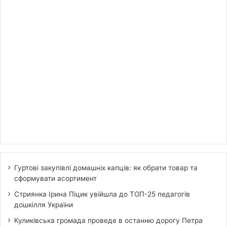
Гуртові закупівлі домашніх капців: як обрати товар та
сформувати асортимент
Стриянка Ірина Піцик увійшла до ТОП-25 педагогів
дошкілля України
Куликівська громада проведе в останню дорогу Петра