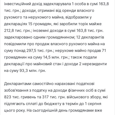
інвестиційний дохід задекларувала 1 особа в сумі 163,8
тис. грн.; доходи, отримані від оренди власного
рухомого та нерухомого майна, відобразили у
деклараціях 15 громадян, які заробили торік майже
212,8 тис. грн.; іноземні доходи в сумі 163,8 тис. грн.
задекларовано одним громадянином; 12 декларантів
повідомили про продаж власного рухомого майна на
суму понад 297,5 тис. грн.; нерухоме майно продав 71
громадянин на суму 14,5 млн. грн.; також подали
декларації про майновий стан і доходи 2 нерезиденти
на суму 93,3 млн. грн.
Декларантами самостійно нараховані податкові
зобов'язання з податку на доходи фізичних осіб в сумі
823 тис. гривень та 317 тис. грн. військового збору, які
підлягають сплаті до бюджету в термін до 1 серпня
цього року. На сьогоднішній день громадянами вже