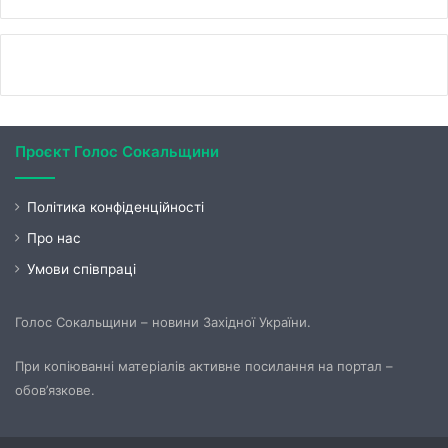
Проєкт Голос Сокальщини
Політика конфіденційності
Про нас
Умови співпраці
Голос Сокальщини – новини Західної України.
При копіюванні матеріалів активне посилання на портал –
обов’язкове.