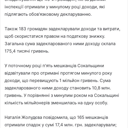
інспекції отримали у минулому році доходи, які
підлягають обов'язковому декларуванню.
Також 183 громадян задекларували доходи та витрати,
щоб скористатися правом на податкову знижку.
Загальна сума задекларованого ними доходу склала
175,4 тисячі гривень.
У поточному році п'ять мешканців Сокальщини
відзвітували про отримані протягом минулого року
доходи, що перевищують 1 мільйон гривень. Сума
задекларованого ними доходу становить 10,8 млн.
гривень. У порівнянні з минулим роком на Сокальщині
кількість мільйонерів зменшилась на одну особу.
Наталія Жолудєва повідомила, що 165 мешканців
отримали спадок у сумі 17,4 млн. грн. задекларували;