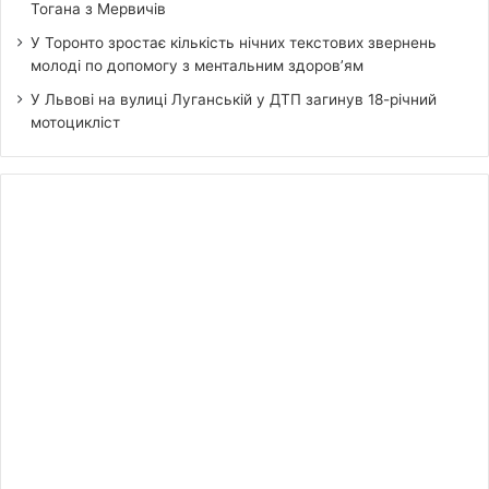
Тогана з Мервичів
У Торонто зростає кількість нічних текстових звернень
молоді по допомогу з ментальним здоров’ям
У Львові на вулиці Луганській у ДТП загинув 18-річний
мотоцикліст