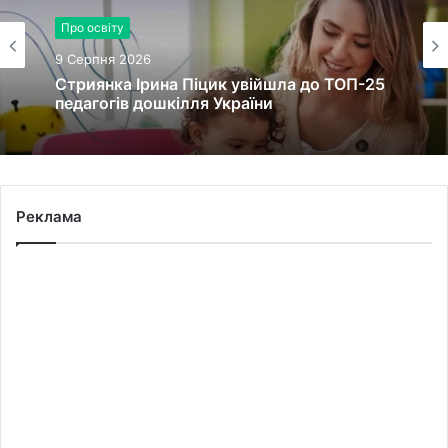
Про освіту
9 Серпня 2026
Стриянка Ірина Піцик увійшла до ТОП-25
педагогів дошкілля України
Реклама