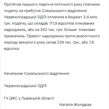
Протягом першого півріччя поточного року платники
податку на прибуток Сокальського відділення
Червоноградської ОДПІ сплатили в бюджет 3,4 млн.
грн. податку, що складає 111,9 відсотків очікуваних
надходжень, або на 363 тис. грн. більше планових
призначень. Приріст надходжень проти аналогічного
періоду минулого року склав 239 тис. грн., або 7,6
відсотка.
Начальник Сокальського відділення
Червоноградської ОДПІ
ГУ ДФС у Львівській області
Наталія Жолудєва