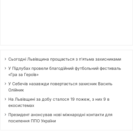
Сьогодні Львівщина прощається з п’ятьма захисниками
У Підлубах провели благодійний футбольний фестиваль
«Гра за Героїв»
У Себечів назавжди повертається захисник Василь
Олійник
На Львівщині за добу сталося 19 пожеж, з них 9 в
екосистемах
Президент анонсував нові міжнародні контакти для
посилення ППО України