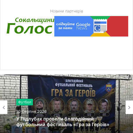
Новини партнерів
Футбол
10 Серпня 2026
У Підлубах провели благодійний
футбольний фестиваль «Гра за Героїв»