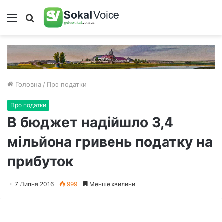
Меню
Пошук
Головна
/
Про податки
Про податки
В бюджет надійшло 3,4
мільйона гривень податку на
прибуток
7 Липня 2016
999
Менше хвилини