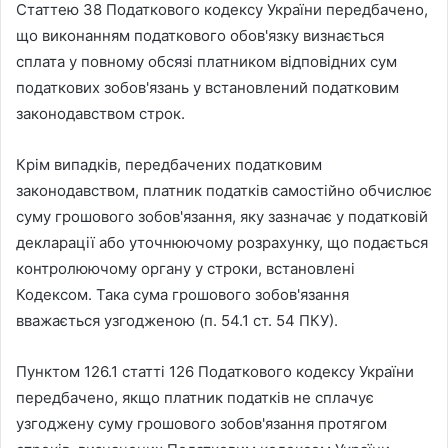
Статтею 38 Податкового кодексу України передбачено,
що виконанням податкового обов'язку визнається
сплата у повному обсязі платником відповідних сум
податкових зобов'язань у встановлений податковим
законодавством строк.
Крім випадків, передбачених податковим
законодавством, платник податків самостійно обчислює
суму грошового зобов'язання, яку зазначає у податковій
декларації або уточнюючому розрахунку, що подається
контролюючому органу у строки, встановлені
Кодексом. Така сума грошового зобов'язання
вважається узгодженою (п. 54.1 ст. 54 ПКУ).
Пунктом 126.1 статті 126 Податкового кодексу України
передбачено, якщо платник податків не сплачує
узгоджену суму грошового зобов'язання протягом