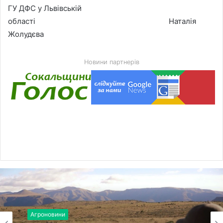
ГУ ДФС у Львівській
області Наталія
Жолудєва
Новини партнерів
Агроновини