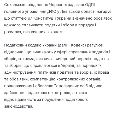
Сокальське відділення Червоноградської ОДПІ
головного управління ДФС у Львівській області нагадує,
що статтею 67 Конституції України визначено обов'язок
кожного сплачувати податки і збори в порядку і
розмірах, визначених законом.
Податковий кодекс України (далі – Кодекс) регулює
відносини, що виникають у сфері справляння податків і
зборів, зокрема, визначає вичерпний перелік податків
та зборів, що справляються в Україні, та порядок їх
адміністрування, платників податків та зборів, їх права
та обов'язки, компетенцію контролюючих органів,
повноваження і обов'язки їх посадових осіб під час
здійснення податкового контролю, а також
відповідальність за порушення податкового
законодавства.