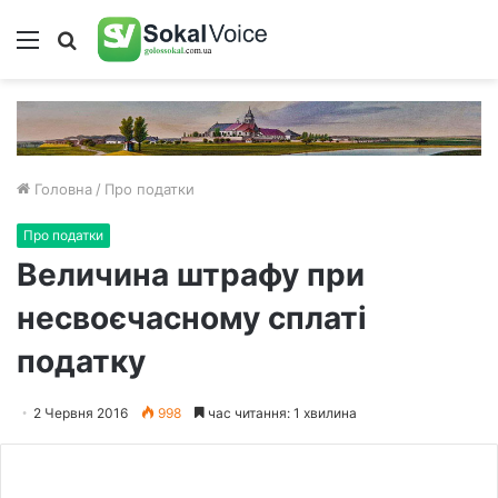
Меню
Пошук
Головна
/
Про податки
Про податки
Величина штрафу при
несвоєчасному сплаті
податку
2 Червня 2016
998
час читання: 1 хвилина