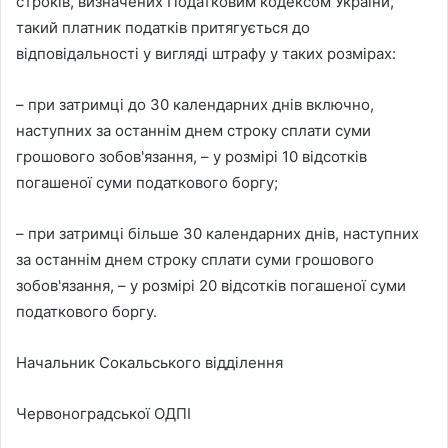
строків, визначених Податковим кодексом України,
такий платник податків притягується до
відповідальності у вигляді штрафу у таких розмірах:
– при затримці до 30 календарних днів включно,
наступних за останнім днем строку сплати суми
грошового зобов'язання, – у розмірі 10 відсотків
погашеної суми податкового боргу;
– при затримці більше 30 календарних днів, наступних
за останнім днем строку сплати суми грошового
зобов'язання, – у розмірі 20 відсотків погашеної суми
податкового боргу.
Начальник Сокальського відділення
Червоноградської ОДПІ